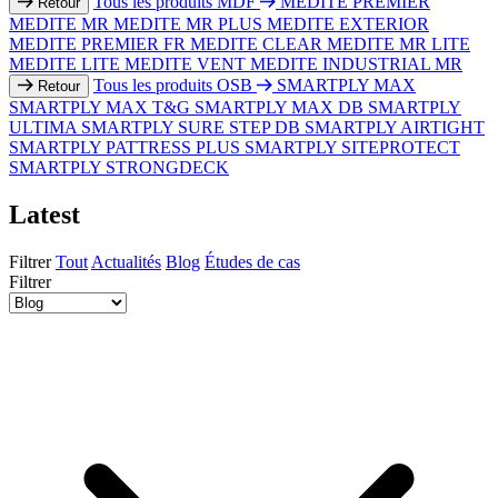
Tous les produits MDF
MEDITE PREMIER
Retour
MEDITE MR
MEDITE MR PLUS
MEDITE EXTERIOR
MEDITE PREMIER FR
MEDITE CLEAR
MEDITE MR LITE
MEDITE LITE
MEDITE VENT
MEDITE INDUSTRIAL MR
Tous les produits OSB
SMARTPLY MAX
Retour
SMARTPLY MAX T&G
SMARTPLY MAX DB
SMARTPLY
ULTIMA
SMARTPLY SURE STEP DB
SMARTPLY AIRTIGHT
SMARTPLY PATTRESS PLUS
SMARTPLY SITEPROTECT
SMARTPLY STRONGDECK
Latest
Filtrer
Tout
Actualités
Blog
Études de cas
Filtrer