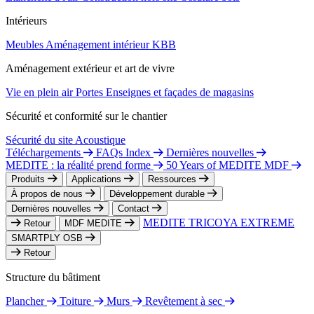
Intérieurs
Meubles
Aménagement intérieur
KBB
Aménagement extérieur et art de vivre
Vie en plein air
Portes
Enseignes et façades de magasins
Sécurité et conformité sur le chantier
Sécurité du site
Acoustique
Téléchargements
FAQs Index
Dernières nouvelles
MEDITE : la réalité prend forme
50 Years of MEDITE MDF
Produits
Applications
Ressources
À propos de nous
Développement durable
Dernières nouvelles
Contact
MEDITE TRICOYA EXTREME
Retour
MDF MEDITE
SMARTPLY OSB
Retour
Structure du bâtiment
Plancher
Toiture
Murs
Revêtement à sec