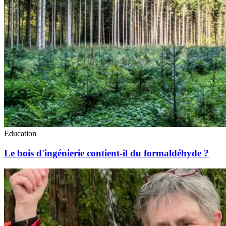
Education
Le bois d'ingénierie contient-il du formaldéhyde ?