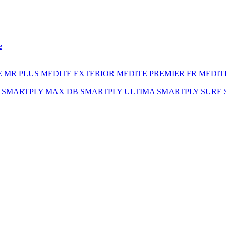
e
E MR PLUS
MEDITE EXTERIOR
MEDITE PREMIER FR
MEDIT
SMARTPLY MAX DB
SMARTPLY ULTIMA
SMARTPLY SURE 