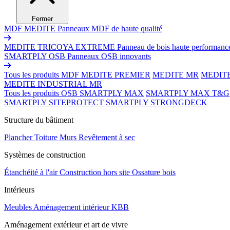
Fermer
MDF MEDITE
Panneaux MDF de haute qualité
MEDITE TRICOYA EXTREME
Panneau de bois haute performanc
SMARTPLY OSB
Panneaux OSB innovants
Tous les produits MDF
MEDITE PREMIER
MEDITE MR
MEDIT
MEDITE INDUSTRIAL MR
Tous les produits OSB
SMARTPLY MAX
SMARTPLY MAX T&G
SMARTPLY SITEPROTECT
SMARTPLY STRONGDECK
Structure du bâtiment
Plancher
Toiture
Murs
Revêtement à sec
Systèmes de construction
Étanchéité à l'air
Construction hors site
Ossature bois
Intérieurs
Meubles
Aménagement intérieur
KBB
Aménagement extérieur et art de vivre