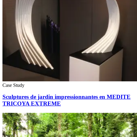
Case Study
Sculptures de jardin impressionnantes en MEDITE
TRICOYA EXTREME