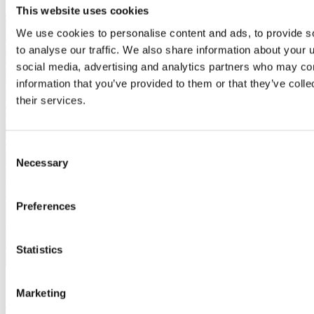
This website uses cookies
We use cookies to personalise content and ads, to provide s
to analyse our traffic. We also share information about your u
social media, advertising and analytics partners who may com
information that you’ve provided to them or that they’ve coll
their services.
Consent
Necessary
Selection
Preferences
Statistics
Case Study
Marketing
Shou Sugi Ban effect on MEDITE TRICOYA