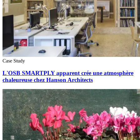
Case Study
L'OSB SMARTPLY apparent crée une atmosphère
chaleureuse chez Hanson Architects