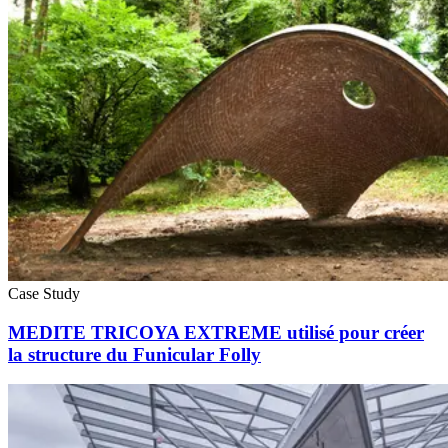
Case Study
MEDITE TRICOYA EXTREME utilisé pour créer
la structure du Funicular Folly