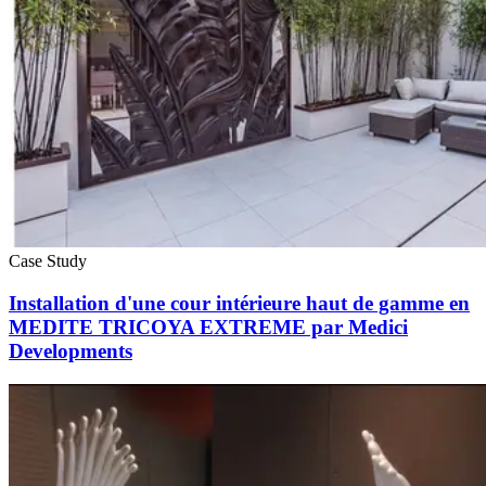
Case Study
Installation d'une cour intérieure haut de gamme en
MEDITE TRICOYA EXTREME par Medici
Developments