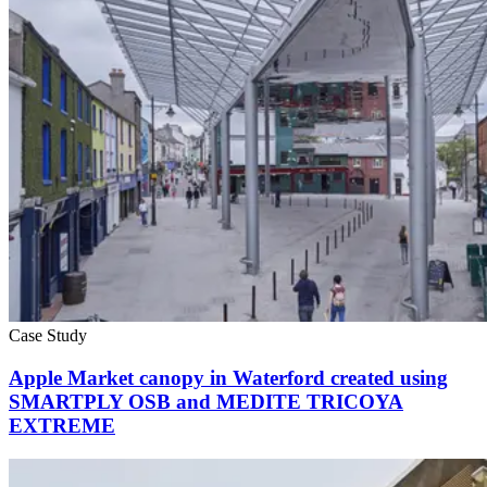
Case Study
Apple Market canopy in Waterford created using
SMARTPLY OSB and MEDITE TRICOYA
EXTREME