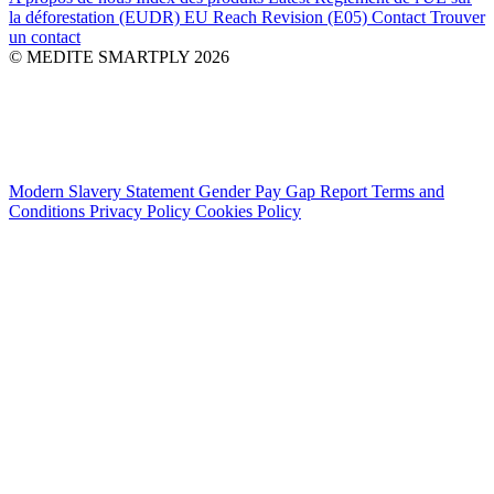
la déforestation (EUDR)
EU Reach Revision (E05)
Contact
Trouver
un contact
© MEDITE SMARTPLY 2026
Modern Slavery Statement
Gender Pay Gap Report
Terms and
Conditions
Privacy Policy
Cookies Policy