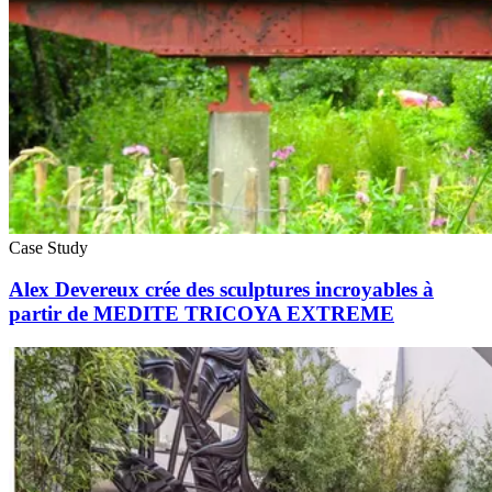
Case Study
Alex Devereux crée des sculptures incroyables à
partir de MEDITE TRICOYA EXTREME