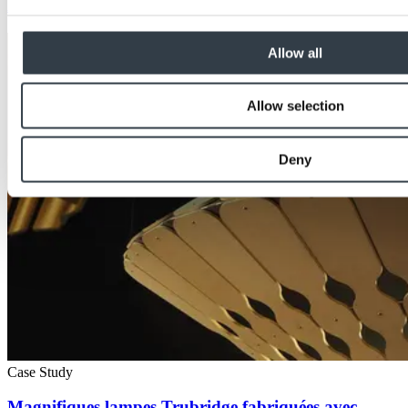
EXTREME
Allow all
Allow selection
Deny
Case Study
Magnifiques lampes Trubridge fabriquées avec