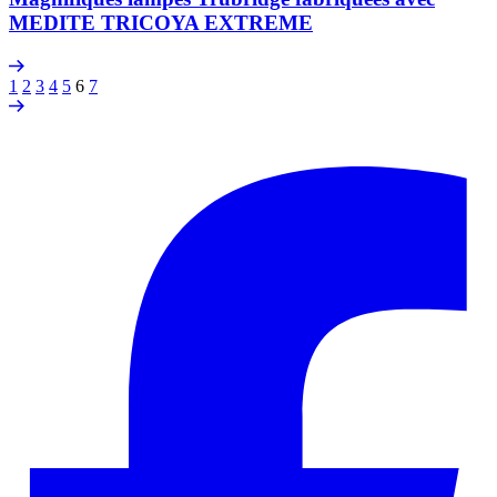
MEDITE TRICOYA EXTREME
1
2
3
4
5
6
7