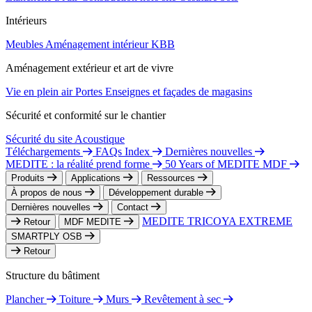
Intérieurs
Meubles
Aménagement intérieur
KBB
Aménagement extérieur et art de vivre
Vie en plein air
Portes
Enseignes et façades de magasins
Sécurité et conformité sur le chantier
Sécurité du site
Acoustique
Téléchargements
FAQs Index
Dernières nouvelles
MEDITE : la réalité prend forme
50 Years of MEDITE MDF
Produits
Applications
Ressources
À propos de nous
Développement durable
Dernières nouvelles
Contact
MEDITE TRICOYA EXTREME
Retour
MDF MEDITE
SMARTPLY OSB
Retour
Structure du bâtiment
Plancher
Toiture
Murs
Revêtement à sec