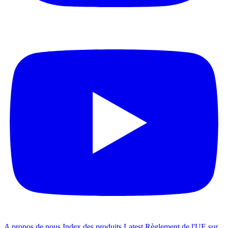
A propos de nous
Index des produits
Latest
Règlement de l'UE sur