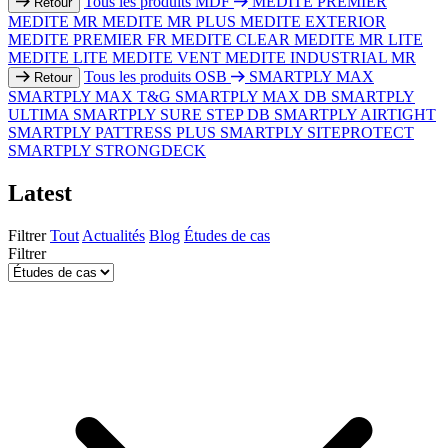
Tous les produits MDF
MEDITE PREMIER
Retour
MEDITE MR
MEDITE MR PLUS
MEDITE EXTERIOR
MEDITE PREMIER FR
MEDITE CLEAR
MEDITE MR LITE
MEDITE LITE
MEDITE VENT
MEDITE INDUSTRIAL MR
Tous les produits OSB
SMARTPLY MAX
Retour
SMARTPLY MAX T&G
SMARTPLY MAX DB
SMARTPLY
ULTIMA
SMARTPLY SURE STEP DB
SMARTPLY AIRTIGHT
SMARTPLY PATTRESS PLUS
SMARTPLY SITEPROTECT
SMARTPLY STRONGDECK
Latest
Filtrer
Tout
Actualités
Blog
Études de cas
Filtrer