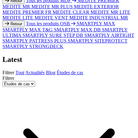
Tous les produits MDF
MEDITE PREMIER
Retour
MEDITE MR
MEDITE MR PLUS
MEDITE EXTERIOR
MEDITE PREMIER FR
MEDITE CLEAR
MEDITE MR LITE
MEDITE LITE
MEDITE VENT
MEDITE INDUSTRIAL MR
Tous les produits OSB
SMARTPLY MAX
Retour
SMARTPLY MAX T&G
SMARTPLY MAX DB
SMARTPLY
ULTIMA
SMARTPLY SURE STEP DB
SMARTPLY AIRTIGHT
SMARTPLY PATTRESS PLUS
SMARTPLY SITEPROTECT
SMARTPLY STRONGDECK
Latest
Filtrer
Tout
Actualités
Blog
Études de cas
Filtrer