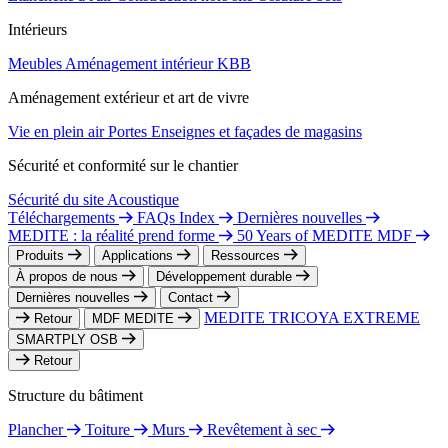
Intérieurs
Meubles
Aménagement intérieur
KBB
Aménagement extérieur et art de vivre
Vie en plein air
Portes
Enseignes et façades de magasins
Sécurité et conformité sur le chantier
Sécurité du site
Acoustique
Téléchargements
FAQs Index
Dernières nouvelles
MEDITE : la réalité prend forme
50 Years of MEDITE MDF
Produits
Applications
Ressources
À propos de nous
Développement durable
Dernières nouvelles
Contact
MEDITE TRICOYA EXTREME
Retour
MDF MEDITE
SMARTPLY OSB
Retour
Structure du bâtiment
Plancher
Toiture
Murs
Revêtement à sec