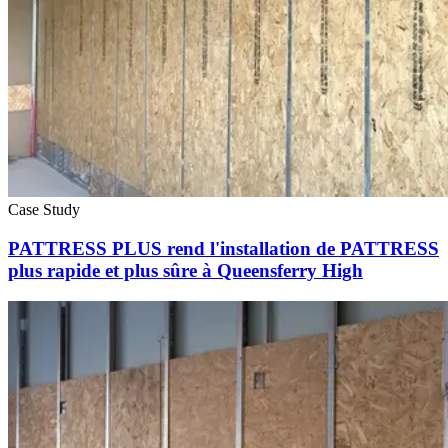
Case Study
PATTRESS PLUS rend l'installation de PATTRESS
plus rapide et plus sûre à Queensferry High