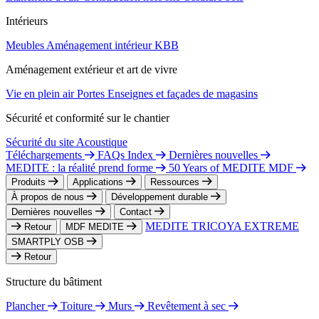
Intérieurs
Meubles
Aménagement intérieur
KBB
Aménagement extérieur et art de vivre
Vie en plein air
Portes
Enseignes et façades de magasins
Sécurité et conformité sur le chantier
Sécurité du site
Acoustique
Téléchargements
FAQs Index
Dernières nouvelles
MEDITE : la réalité prend forme
50 Years of MEDITE MDF
Produits
Applications
Ressources
À propos de nous
Développement durable
Dernières nouvelles
Contact
MEDITE TRICOYA EXTREME
Retour
MDF MEDITE
SMARTPLY OSB
Retour
Structure du bâtiment
Plancher
Toiture
Murs
Revêtement à sec