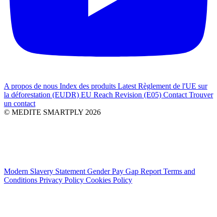
A propos de nous
Index des produits
Latest
Règlement de l'UE sur
la déforestation (EUDR)
EU Reach Revision (E05)
Contact
Trouver
un contact
© MEDITE SMARTPLY 2026
Modern Slavery Statement
Gender Pay Gap Report
Terms and
Conditions
Privacy Policy
Cookies Policy