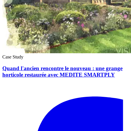
Case Study
Quand l'ancien rencontre le nouveau : une grange
horticole restaurée avec MEDITE SMARTPLY