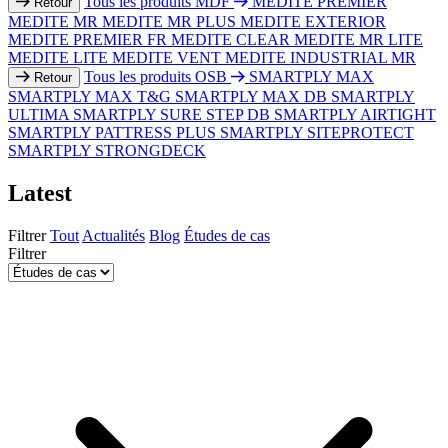
Tous les produits MDF
MEDITE PREMIER
Retour
MEDITE MR
MEDITE MR PLUS
MEDITE EXTERIOR
MEDITE PREMIER FR
MEDITE CLEAR
MEDITE MR LITE
MEDITE LITE
MEDITE VENT
MEDITE INDUSTRIAL MR
Tous les produits OSB
SMARTPLY MAX
Retour
SMARTPLY MAX T&G
SMARTPLY MAX DB
SMARTPLY
ULTIMA
SMARTPLY SURE STEP DB
SMARTPLY AIRTIGHT
SMARTPLY PATTRESS PLUS
SMARTPLY SITEPROTECT
SMARTPLY STRONGDECK
Latest
Filtrer
Tout
Actualités
Blog
Études de cas
Filtrer