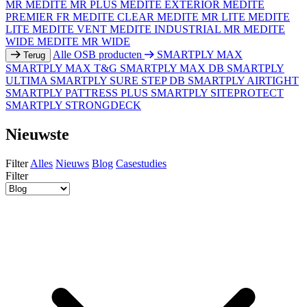
MR
MEDITE MR PLUS
MEDITE EXTERIOR
MEDITE
PREMIER FR
MEDITE CLEAR
MEDITE MR LITE
MEDITE
LITE
MEDITE VENT
MEDITE INDUSTRIAL MR
MEDITE
WIDE
MEDITE MR WIDE
Alle OSB producten
SMARTPLY MAX
Terug
SMARTPLY MAX T&G
SMARTPLY MAX DB
SMARTPLY
ULTIMA
SMARTPLY SURE STEP DB
SMARTPLY AIRTIGHT
SMARTPLY PATTRESS PLUS
SMARTPLY SITEPROTECT
SMARTPLY STRONGDECK
Nieuwste
Filter
Alles
Nieuws
Blog
Casestudies
Filter