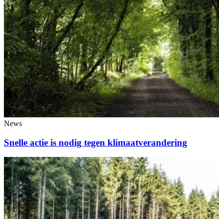
News
Snelle actie is nodig tegen klimaatverandering