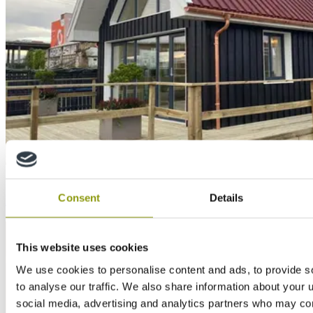
News
Consent
Details
Dat was het - Een terugblik op COP26
This website uses cookies
We use cookies to personalise content and ads, to provide s
to analyse our traffic. We also share information about your u
social media, advertising and analytics partners who may com