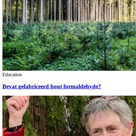
Education
Bevat gefabriceerd hout formaldehyde?