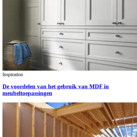
Inspiration
De voordelen van het gebruik van MDF in
meubeltoepassingen