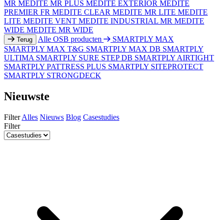
MR
MEDITE MR PLUS
MEDITE EXTERIOR
MEDITE
PREMIER FR
MEDITE CLEAR
MEDITE MR LITE
MEDITE
LITE
MEDITE VENT
MEDITE INDUSTRIAL MR
MEDITE
WIDE
MEDITE MR WIDE
Alle OSB producten
SMARTPLY MAX
Terug
SMARTPLY MAX T&G
SMARTPLY MAX DB
SMARTPLY
ULTIMA
SMARTPLY SURE STEP DB
SMARTPLY AIRTIGHT
SMARTPLY PATTRESS PLUS
SMARTPLY SITEPROTECT
SMARTPLY STRONGDECK
Nieuwste
Filter
Alles
Nieuws
Blog
Casestudies
Filter