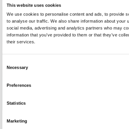
This website uses cookies
We use cookies to personalise content and ads, to provide s
to analyse our traffic. We also share information about your u
social media, advertising and analytics partners who may com
information that you’ve provided to them or that they’ve coll
their services.
Consent
Necessary
Selection
Preferences
Statistics
Case Study
Marketing
MEDITE TRICOYA EXTREME helpt stedelijke