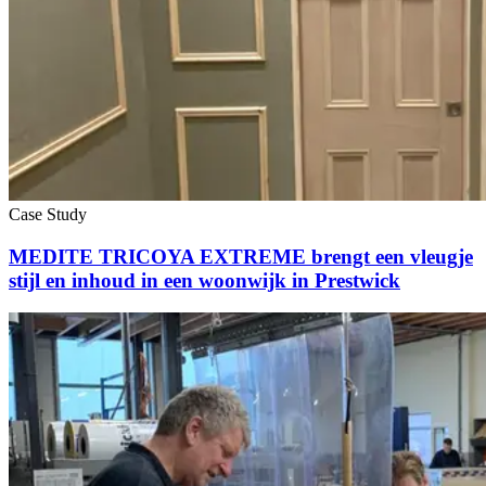
Case Study
MEDITE TRICOYA EXTREME brengt een vleugje
stijl en inhoud in een woonwijk in Prestwick