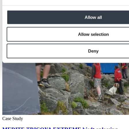
oase te creëren in London Bridge
Allow all
Allow selection
Deny
Case Study