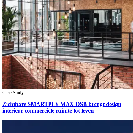
Case Study
Zichtbare SMARTPLY MAX OSB brengt design
interieur commerciële ruimte tot leven