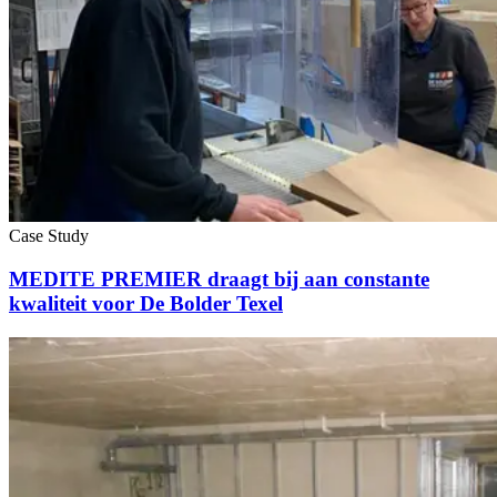
Case Study
MEDITE PREMIER draagt bij aan constante
kwaliteit voor De Bolder Texel