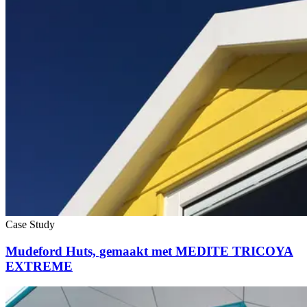
Case Study
Mudeford Huts, gemaakt met MEDITE TRICOYA
EXTREME