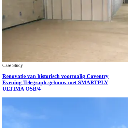
Case Study
Renovatie van historisch voormalig Coventry
Evening Telegraph-gebouw met SMARTPLY
ULTIMA OSB/4