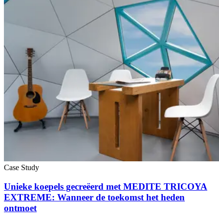
Case Study
Unieke koepels gecreëerd met MEDITE TRICOYA
EXTREME: Wanneer de toekomst het heden
ontmoet