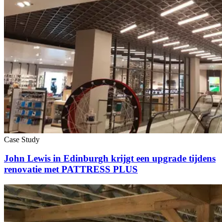
Case Study
John Lewis in Edinburgh krijgt een upgrade tijdens
renovatie met PATTRESS PLUS