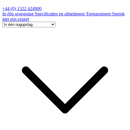
+44 (0) 1322 424900
In één oogopslag
Specificaties en afmetingen
Toepassingen
Spreek
met een expert