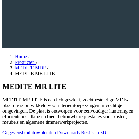
Home
/
Producten
/
MEDITE MDF
/
MEDITE MR LITE
MEDITE MR LITE
MEDITE MR LITE is een lichtgewicht, vochtbestendige MDF-
plaat die is ontwikkeld voor interieurtoepassingen in vochtige
omgevingen. De plaat is ontworpen voor eenvoudiger hantering en
efficiënte installatie en biedt betrouwbare prestaties voor kasten,
meubels en algemene timmerwerkprojecten.
Gegevensblad downloaden
Downloads
Bekijk in 3D