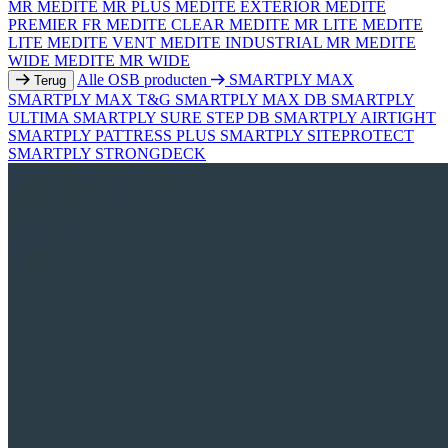
MR
MEDITE MR PLUS
MEDITE EXTERIOR
MEDITE
PREMIER FR
MEDITE CLEAR
MEDITE MR LITE
MEDITE
LITE
MEDITE VENT
MEDITE INDUSTRIAL MR
MEDITE
WIDE
MEDITE MR WIDE
Alle OSB producten
SMARTPLY MAX
Terug
SMARTPLY MAX T&G
SMARTPLY MAX DB
SMARTPLY
ULTIMA
SMARTPLY SURE STEP DB
SMARTPLY AIRTIGHT
SMARTPLY PATTRESS PLUS
SMARTPLY SITEPROTECT
SMARTPLY STRONGDECK