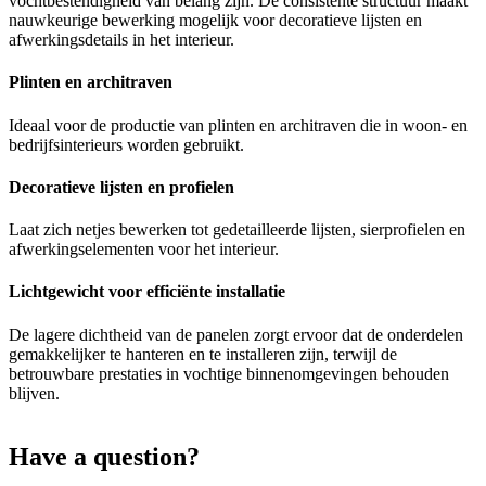
vochtbestendigheid van belang zijn. De consistente structuur maakt
nauwkeurige bewerking mogelijk voor decoratieve lijsten en
afwerkingsdetails in het interieur.
Plinten en architraven
Ideaal voor de productie van plinten en architraven die in woon- en
bedrijfsinterieurs worden gebruikt.
Decoratieve lijsten en profielen
Laat zich netjes bewerken tot gedetailleerde lijsten, sierprofielen en
afwerkingselementen voor het interieur.
Lichtgewicht voor efficiënte installatie
De lagere dichtheid van de panelen zorgt ervoor dat de onderdelen
gemakkelijker te hanteren en te installeren zijn, terwijl de
betrouwbare prestaties in vochtige binnenomgevingen behouden
blijven.
Have a question?