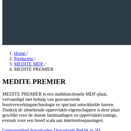
Home
/
Producten
/
MEDITE MDF
/
MEDITE PREMIER
MEDITE PREMIER
MEDITE PREMIER is een multifunctionele MDF-plaat,
vervaardigd met behulp van geavanceerde
houtverwerkingstechnologie en speciaal ontwikkelde harsen.
Dankzij de uitstekende oppervlakte-eigenschappen is deze plaat
geschikt voor de dunste laminaatlagen en oppervlaktecoatings,
evenals voor een breed scala aan interieurtoepassingen.
Gegevensblad downloaden
Downloads
Bekijk in 3D