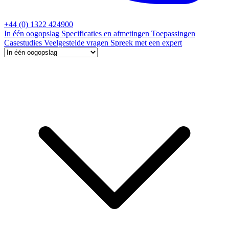
+44 (0) 1322 424900
In één oogopslag
Specificaties en afmetingen
Toepassingen
Casestudies
Veelgestelde vragen
Spreek met een expert