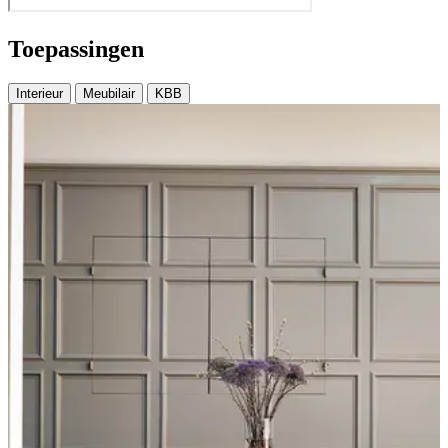
Toepassingen
Interieur
Meubilair
KBB