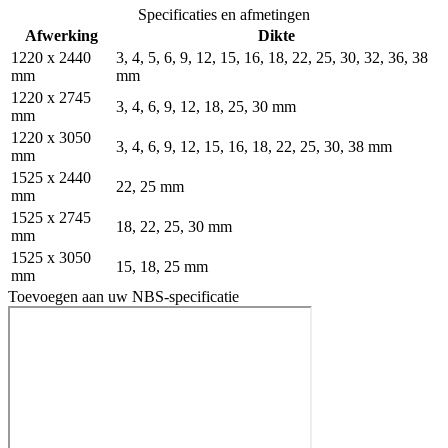
Specificaties en afmetingen
Afwerking
Dikte
1220 x 2440
3, 4, 5, 6, 9, 12, 15, 16, 18, 22, 25, 30, 32, 36, 38
mm
mm
1220 x 2745
3, 4, 6, 9, 12, 18, 25, 30 mm
mm
1220 x 3050
3, 4, 6, 9, 12, 15, 16, 18, 22, 25, 30, 38 mm
mm
1525 x 2440
22, 25 mm
mm
1525 x 2745
18, 22, 25, 30 mm
mm
1525 x 3050
15, 18, 25 mm
mm
Toevoegen aan uw NBS-specificatie