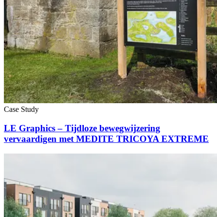
Case Study
LE Graphics – Tijdloze bewegwijzering
vervaardigen met MEDITE TRICOYA EXTREME