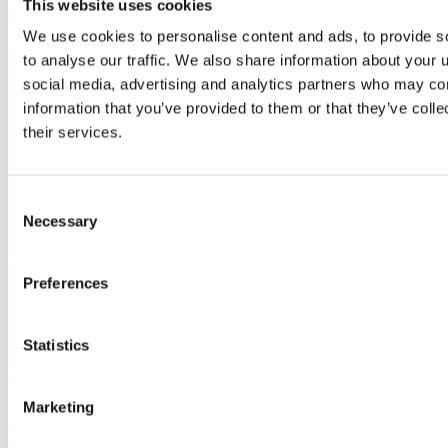
This website uses cookies
We use cookies to personalise content and ads, to provide s
to analyse our traffic. We also share information about your u
social media, advertising and analytics partners who may com
information that you’ve provided to them or that they’ve coll
their services.
Consent
Necessary
Selection
Preferences
Statistics
Case Study
Marketing
Studenten verrijken tuin Vitalis Brunswijck met
duurzame creaties van MEDITE SMARTPLY