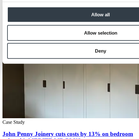
Allow all
Allow selection
Deny
Case Study
John Penny Joinery cuts costs by 13% on bedroom