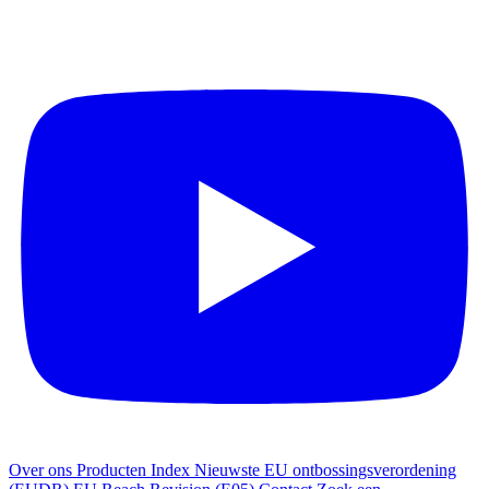
Over ons
Producten Index
Nieuwste
EU ontbossingsverordening