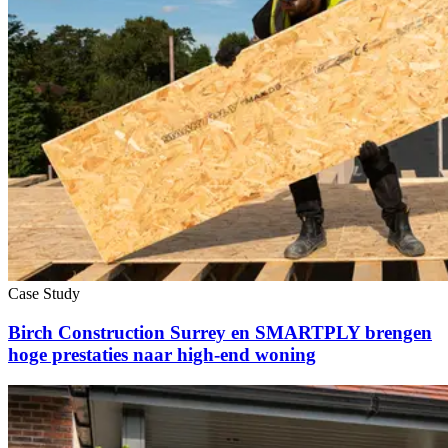
Case Study
Birch Construction Surrey en SMARTPLY brengen
hoge prestaties naar high-end woning