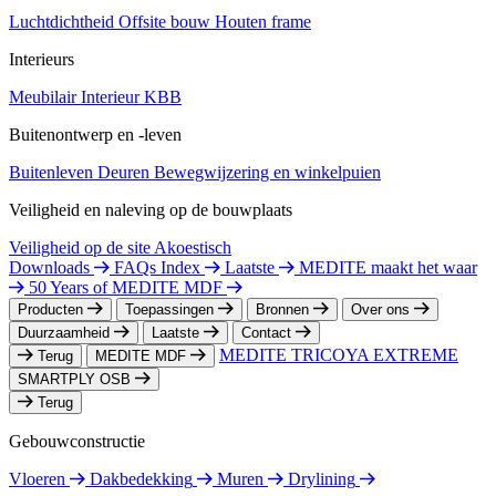
Luchtdichtheid
Offsite bouw
Houten frame
Interieurs
Meubilair
Interieur
KBB
Buitenontwerp en -leven
Buitenleven
Deuren
Bewegwijzering en winkelpuien
Veiligheid en naleving op de bouwplaats
Veiligheid op de site
Akoestisch
Downloads
FAQs Index
Laatste
MEDITE maakt het waar
50 Years of MEDITE MDF
Producten
Toepassingen
Bronnen
Over ons
Duurzaamheid
Laatste
Contact
MEDITE TRICOYA EXTREME
Terug
MEDITE MDF
SMARTPLY OSB
Terug
Gebouwconstructie
Vloeren
Dakbedekking
Muren
Drylining