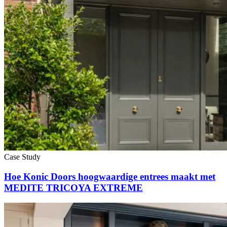
Case Study
Hoe Konic Doors hoogwaardige entrees maakt met
MEDITE TRICOYA EXTREME