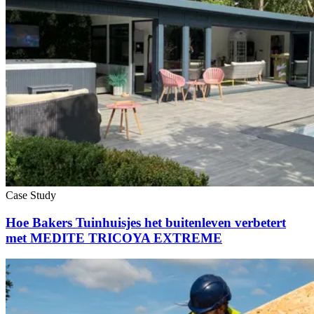
Case Study
Hoe Bakers Tuinhuisjes het buitenleven verbetert
met MEDITE TRICOYA EXTREME