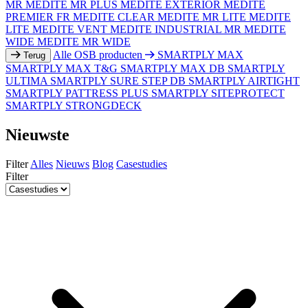
MR
MEDITE MR PLUS
MEDITE EXTERIOR
MEDITE
PREMIER FR
MEDITE CLEAR
MEDITE MR LITE
MEDITE
LITE
MEDITE VENT
MEDITE INDUSTRIAL MR
MEDITE
WIDE
MEDITE MR WIDE
Alle OSB producten
SMARTPLY MAX
Terug
SMARTPLY MAX T&G
SMARTPLY MAX DB
SMARTPLY
ULTIMA
SMARTPLY SURE STEP DB
SMARTPLY AIRTIGHT
SMARTPLY PATTRESS PLUS
SMARTPLY SITEPROTECT
SMARTPLY STRONGDECK
Nieuwste
Filter
Alles
Nieuws
Blog
Casestudies
Filter