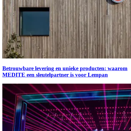
Betrouwbare levering en unieke producten: waarom
MEDITE een sleutelpartner is voor Lempan