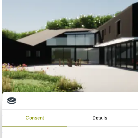
Case Study
Timber Innovations and Archangel Architects
Consent
Details
partner with MEDITE SMARTPLY to achieve
Passivhaus excellence