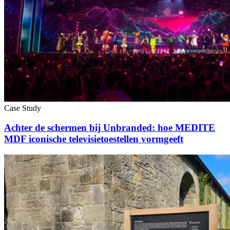
Case Study
Achter de schermen bij Unbranded: hoe MEDITE
MDF iconische televisietoestellen vormgeeft