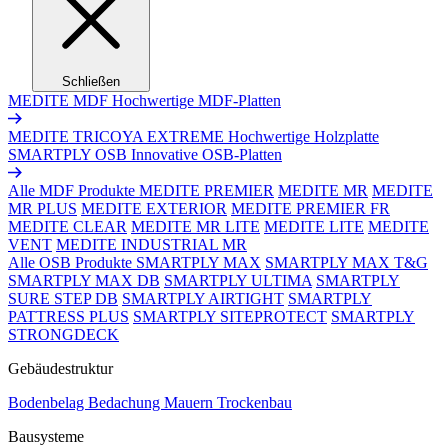
Schließen
MEDITE MDF
Hochwertige MDF-Platten
MEDITE TRICOYA EXTREME
Hochwertige Holzplatte
SMARTPLY OSB
Innovative OSB-Platten
Alle MDF Produkte
MEDITE PREMIER
MEDITE MR
MEDITE
MR PLUS
MEDITE EXTERIOR
MEDITE PREMIER FR
MEDITE CLEAR
MEDITE MR LITE
MEDITE LITE
MEDITE
VENT
MEDITE INDUSTRIAL MR
Alle OSB Produkte
SMARTPLY MAX
SMARTPLY MAX T&G
SMARTPLY MAX DB
SMARTPLY ULTIMA
SMARTPLY
SURE STEP DB
SMARTPLY AIRTIGHT
SMARTPLY
PATTRESS PLUS
SMARTPLY SITEPROTECT
SMARTPLY
STRONGDECK
Gebäudestruktur
Bodenbelag
Bedachung
Mauern
Trockenbau
Bausysteme