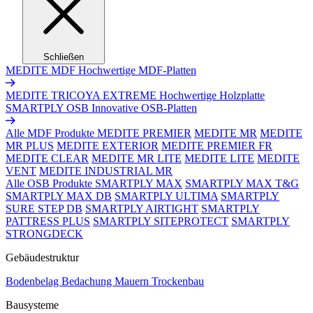
Schließen
MEDITE MDF
Hochwertige MDF-Platten
MEDITE TRICOYA EXTREME
Hochwertige Holzplatte
SMARTPLY OSB
Innovative OSB-Platten
Alle MDF Produkte
MEDITE PREMIER
MEDITE MR
MEDITE
MR PLUS
MEDITE EXTERIOR
MEDITE PREMIER FR
MEDITE CLEAR
MEDITE MR LITE
MEDITE LITE
MEDITE
VENT
MEDITE INDUSTRIAL MR
Alle OSB Produkte
SMARTPLY MAX
SMARTPLY MAX T&G
SMARTPLY MAX DB
SMARTPLY ULTIMA
SMARTPLY
SURE STEP DB
SMARTPLY AIRTIGHT
SMARTPLY
PATTRESS PLUS
SMARTPLY SITEPROTECT
SMARTPLY
STRONGDECK
Gebäudestruktur
Bodenbelag
Bedachung
Mauern
Trockenbau
Bausysteme