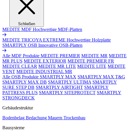
Schließen
MEDITE MDF
Hochwertige MDF-Platten
MEDITE TRICOYA EXTREME
Hochwertige Holzplatte
SMARTPLY OSB
Innovative OSB-Platten
Alle MDF Produkte
MEDITE PREMIER
MEDITE MR
MEDITE
MR PLUS
MEDITE EXTERIOR
MEDITE PREMIER FR
MEDITE CLEAR
MEDITE MR LITE
MEDITE LITE
MEDITE
VENT
MEDITE INDUSTRIAL MR
Alle OSB Produkte
SMARTPLY MAX
SMARTPLY MAX T&G
SMARTPLY MAX DB
SMARTPLY ULTIMA
SMARTPLY
SURE STEP DB
SMARTPLY AIRTIGHT
SMARTPLY
PATTRESS PLUS
SMARTPLY SITEPROTECT
SMARTPLY
STRONGDECK
Gebäudestruktur
Bodenbelag
Bedachung
Mauern
Trockenbau
Bausysteme