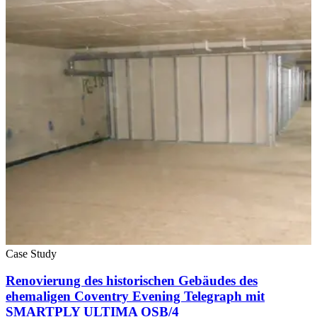
Case Study
Renovierung des historischen Gebäudes des
ehemaligen Coventry Evening Telegraph mit
SMARTPLY ULTIMA OSB/4