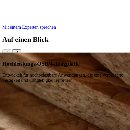
Mit einem Experten sprechen
Auf einen Blick
Hochleistungs-OSB/4-Tragplatte
Entwickelt für hochbelastbare Anwendungen, die eine verbesserte
Festigkeit und Langlebigkeit erfordern.