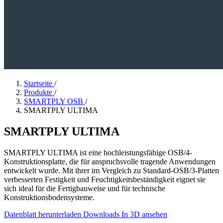
Startseite
/
Produkte
/
SMARTPLY OSB
/
SMARTPLY ULTIMA
SMARTPLY ULTIMA
SMARTPLY ULTIMA ist eine hochleistungsfähige OSB/4-
Konstruktionsplatte, die für anspruchsvolle tragende Anwendungen
entwickelt wurde. Mit ihrer im Vergleich zu Standard-OSB/3-Platten
verbesserten Festigkeit und Feuchtigkeitsbeständigkeit eignet sie
sich ideal für die Fertigbauweise und für technische
Konstruktionsbodensysteme.
Datenblatt herunterladen
Downloads
In 3D ansehen