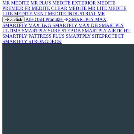
MR
MEDITE MR PLUS
MEDITE EXTERIOR
MEDITE
PREMIER FR
MEDITE CLEAR
MEDITE MR LITE
MEDITE
LITE
MEDITE VENT
MEDITE INDUSTRIAL MR
Alle OSB Produkte
SMARTPLY MAX
Zurück
SMARTPLY MAX T&G
SMARTPLY MAX DB
SMARTPLY
ULTIMA
SMARTPLY SURE STEP DB
SMARTPLY AIRTIGHT
SMARTPLY PATTRESS PLUS
SMARTPLY SITEPROTECT
SMARTPLY STRONGDECK