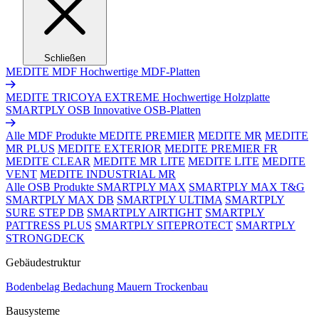
Schließen
MEDITE MDF
Hochwertige MDF-Platten
MEDITE TRICOYA EXTREME
Hochwertige Holzplatte
SMARTPLY OSB
Innovative OSB-Platten
Alle MDF Produkte
MEDITE PREMIER
MEDITE MR
MEDITE
MR PLUS
MEDITE EXTERIOR
MEDITE PREMIER FR
MEDITE CLEAR
MEDITE MR LITE
MEDITE LITE
MEDITE
VENT
MEDITE INDUSTRIAL MR
Alle OSB Produkte
SMARTPLY MAX
SMARTPLY MAX T&G
SMARTPLY MAX DB
SMARTPLY ULTIMA
SMARTPLY
SURE STEP DB
SMARTPLY AIRTIGHT
SMARTPLY
PATTRESS PLUS
SMARTPLY SITEPROTECT
SMARTPLY
STRONGDECK
Gebäudestruktur
Bodenbelag
Bedachung
Mauern
Trockenbau
Bausysteme