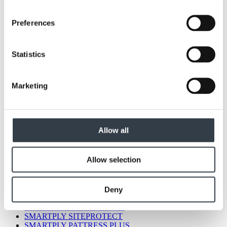
Preferences
Statistics
Marketing
Alle Produkte
Allow all
MEDITE LITE
MEDITE VENT
MEDITE EXTERIOR
Allow selection
MEDITE CLEAR
MEDITE MR
MEDITE PREMIER FR
MEDITE PREMIER
Deny
MEDITE TRICOYA EXTREME
SMARTPLY STRONGDECK
SMARTPLY SITEPROTECT
SMARTPLY PATTRESS PLUS