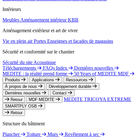
Intérieurs
Meubles
Aménagement intérieur
KBB
Aménagement extérieur et art de vivre
Vie en plein air
Portes
Enseignes et façades de magasins
Sécurité et conformité sur le chantier
Sécurité du site
Acoustique
Téléchargements
FAQs Index
Dernières nouvelles
MEDITE : la réalité prend forme
50 Years of MEDITE MDF
Produits
Applications
Ressources
À propos de nous
Développement durable
Dernières nouvelles
Contact
MEDITE TRICOYA EXTREME
Retour
MDF MEDITE
SMARTPLY OSB
Retour
Structure du bâtiment
Plancher
Toiture
Murs
Revêtement à sec