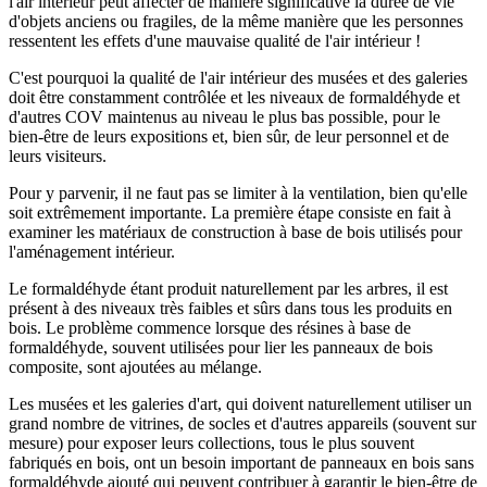
l'air intérieur peut affecter de manière significative la durée de vie
d'objets anciens ou fragiles, de la même manière que les personnes
ressentent les effets d'une mauvaise qualité de l'air intérieur !
C'est pourquoi la qualité de l'air intérieur des musées et des galeries
doit être constamment contrôlée et les niveaux de formaldéhyde et
d'autres COV maintenus au niveau le plus bas possible, pour le
bien-être de leurs expositions et, bien sûr, de leur personnel et de
leurs visiteurs.
Pour y parvenir, il ne faut pas se limiter à la ventilation, bien qu'elle
soit extrêmement importante. La première étape consiste en fait à
examiner les matériaux de construction à base de bois utilisés pour
l'aménagement intérieur.
Le formaldéhyde étant produit naturellement par les arbres, il est
présent à des niveaux très faibles et sûrs dans tous les produits en
bois. Le problème commence lorsque des résines à base de
formaldéhyde, souvent utilisées pour lier les panneaux de bois
composite, sont ajoutées au mélange.
Les musées et les galeries d'art, qui doivent naturellement utiliser un
grand nombre de vitrines, de socles et d'autres appareils (souvent sur
mesure) pour exposer leurs collections, tous le plus souvent
fabriqués en bois, ont un besoin important de panneaux en bois sans
formaldéhyde ajouté qui peuvent contribuer à garantir le bien-être de