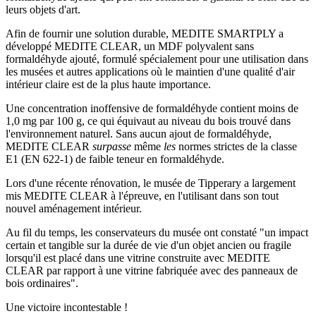
leurs objets d'art.
Afin de fournir une solution durable, MEDITE SMARTPLY a
développé MEDITE CLEAR, un MDF polyvalent sans
formaldéhyde ajouté, formulé spécialement pour une utilisation dans
les musées et autres applications où le maintien d'une qualité d'air
intérieur claire est de la plus haute importance.
Une concentration inoffensive de formaldéhyde contient moins de
1,0 mg par 100 g, ce qui équivaut au niveau du bois trouvé dans
l'environnement naturel. Sans aucun ajout de formaldéhyde,
MEDITE CLEAR
surpasse
même
les
normes strictes de la classe
E1 (EN 622-1) de faible teneur en formaldéhyde.
Lors d'une récente rénovation, le musée de Tipperary a largement
mis MEDITE CLEAR à l'épreuve, en l'utilisant dans son tout
nouvel aménagement intérieur.
Au fil du temps, les conservateurs du musée ont constaté "un impact
certain et tangible sur la durée de vie d'un objet ancien ou fragile
lorsqu'il est placé dans une vitrine construite avec MEDITE
CLEAR par rapport à une vitrine fabriquée avec des panneaux de
bois ordinaires".
Une victoire incontestable !