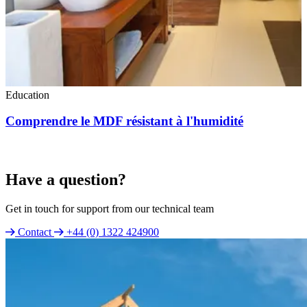
Education
Comprendre le MDF résistant à l'humidité
Have a question?
Get in touch for support from our technical team
Contact
+44 (0) 1322 424900