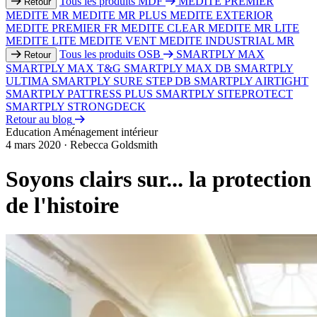
Tous les produits MDF
MEDITE PREMIER
Retour
MEDITE MR
MEDITE MR PLUS
MEDITE EXTERIOR
MEDITE PREMIER FR
MEDITE CLEAR
MEDITE MR LITE
MEDITE LITE
MEDITE VENT
MEDITE INDUSTRIAL MR
Tous les produits OSB
SMARTPLY MAX
Retour
SMARTPLY MAX T&G
SMARTPLY MAX DB
SMARTPLY
ULTIMA
SMARTPLY SURE STEP DB
SMARTPLY AIRTIGHT
SMARTPLY PATTRESS PLUS
SMARTPLY SITEPROTECT
SMARTPLY STRONGDECK
Retour au blog
Education
Aménagement intérieur
4 mars 2020
·
Rebecca Goldsmith
Soyons clairs sur... la protection
de l'histoire