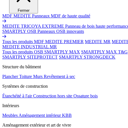
Fermer
MDF MEDITE
Panneaux MDF de haute qualité
MEDITE TRICOYA EXTREME
Panneau de bois haute performanc
SMARTPLY OSB
Panneaux OSB innovants
Tous les produits MDF
MEDITE PREMIER
MEDITE MR
MEDIT
MEDITE INDUSTRIAL MR
Tous les produits OSB
SMARTPLY MAX
SMARTPLY MAX T&G
SMARTPLY SITEPROTECT
SMARTPLY STRONGDECK
Structure du bâtiment
Plancher
Toiture
Murs
Revêtement à sec
Systèmes de construction
Étanchéité à l'air
Construction hors site
Ossature bois
Intérieurs
Meubles
Aménagement intérieur
KBB
Aménagement extérieur et art de vivre