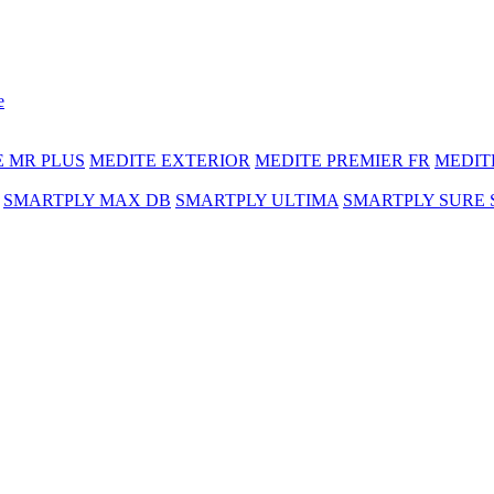
e
E MR PLUS
MEDITE EXTERIOR
MEDITE PREMIER FR
MEDIT
SMARTPLY MAX DB
SMARTPLY ULTIMA
SMARTPLY SURE 