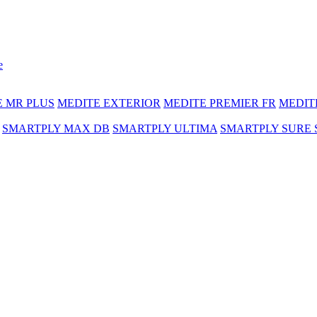
e
E MR PLUS
MEDITE EXTERIOR
MEDITE PREMIER FR
MEDIT
SMARTPLY MAX DB
SMARTPLY ULTIMA
SMARTPLY SURE 