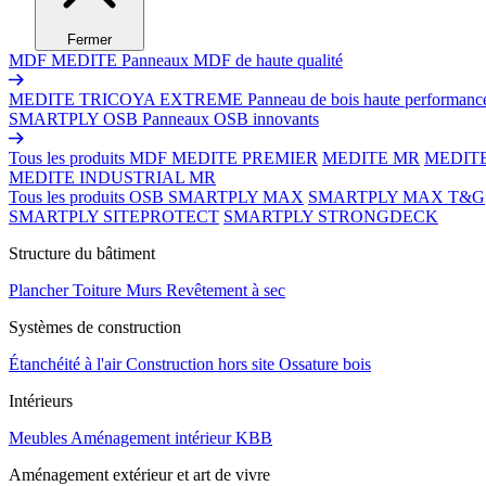
Fermer
MDF MEDITE
Panneaux MDF de haute qualité
MEDITE TRICOYA EXTREME
Panneau de bois haute performanc
SMARTPLY OSB
Panneaux OSB innovants
Tous les produits MDF
MEDITE PREMIER
MEDITE MR
MEDIT
MEDITE INDUSTRIAL MR
Tous les produits OSB
SMARTPLY MAX
SMARTPLY MAX T&G
SMARTPLY SITEPROTECT
SMARTPLY STRONGDECK
Structure du bâtiment
Plancher
Toiture
Murs
Revêtement à sec
Systèmes de construction
Étanchéité à l'air
Construction hors site
Ossature bois
Intérieurs
Meubles
Aménagement intérieur
KBB
Aménagement extérieur et art de vivre