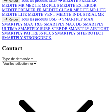
Tous les produits MDF
MEDITE PREMIER
Retour
MEDITE MR
MEDITE MR PLUS
MEDITE EXTERIOR
MEDITE PREMIER FR
MEDITE CLEAR
MEDITE MR LITE
MEDITE LITE
MEDITE VENT
MEDITE INDUSTRIAL MR
Tous les produits OSB
SMARTPLY MAX
Retour
SMARTPLY MAX T&G
SMARTPLY MAX DB
SMARTPLY
ULTIMA
SMARTPLY SURE STEP DB
SMARTPLY AIRTIGHT
SMARTPLY PATTRESS PLUS
SMARTPLY SITEPROTECT
SMARTPLY STRONGDECK
Contact
Type de demande
*