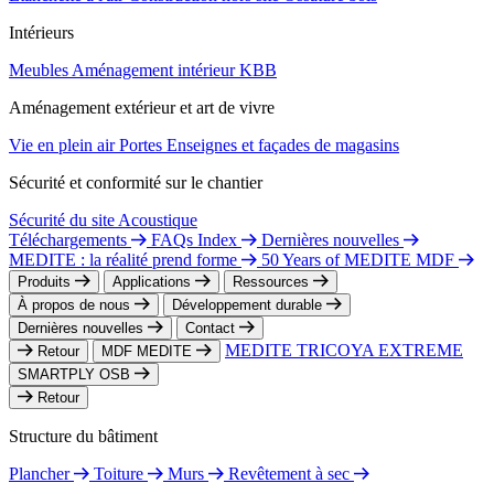
Intérieurs
Meubles
Aménagement intérieur
KBB
Aménagement extérieur et art de vivre
Vie en plein air
Portes
Enseignes et façades de magasins
Sécurité et conformité sur le chantier
Sécurité du site
Acoustique
Téléchargements
FAQs Index
Dernières nouvelles
MEDITE : la réalité prend forme
50 Years of MEDITE MDF
Produits
Applications
Ressources
À propos de nous
Développement durable
Dernières nouvelles
Contact
MEDITE TRICOYA EXTREME
Retour
MDF MEDITE
SMARTPLY OSB
Retour
Structure du bâtiment
Plancher
Toiture
Murs
Revêtement à sec