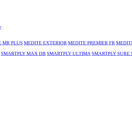
e
E MR PLUS
MEDITE EXTERIOR
MEDITE PREMIER FR
MEDIT
SMARTPLY MAX DB
SMARTPLY ULTIMA
SMARTPLY SURE 