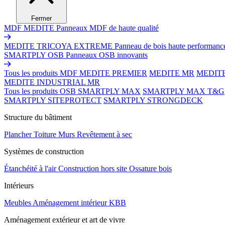
Fermer
MDF MEDITE
Panneaux MDF de haute qualité
MEDITE TRICOYA EXTREME
Panneau de bois haute performanc
SMARTPLY OSB
Panneaux OSB innovants
Tous les produits MDF
MEDITE PREMIER
MEDITE MR
MEDIT
MEDITE INDUSTRIAL MR
Tous les produits OSB
SMARTPLY MAX
SMARTPLY MAX T&G
SMARTPLY SITEPROTECT
SMARTPLY STRONGDECK
Structure du bâtiment
Plancher
Toiture
Murs
Revêtement à sec
Systèmes de construction
Étanchéité à l'air
Construction hors site
Ossature bois
Intérieurs
Meubles
Aménagement intérieur
KBB
Aménagement extérieur et art de vivre