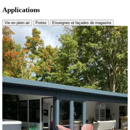
Applications
Vie en plein air
Portes
Enseignes et façades de magasins