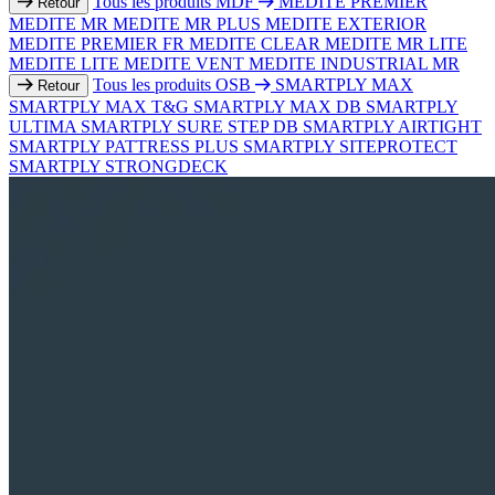
Tous les produits MDF
MEDITE PREMIER
Retour
MEDITE MR
MEDITE MR PLUS
MEDITE EXTERIOR
MEDITE PREMIER FR
MEDITE CLEAR
MEDITE MR LITE
MEDITE LITE
MEDITE VENT
MEDITE INDUSTRIAL MR
Tous les produits OSB
SMARTPLY MAX
Retour
SMARTPLY MAX T&G
SMARTPLY MAX DB
SMARTPLY
ULTIMA
SMARTPLY SURE STEP DB
SMARTPLY AIRTIGHT
SMARTPLY PATTRESS PLUS
SMARTPLY SITEPROTECT
SMARTPLY STRONGDECK