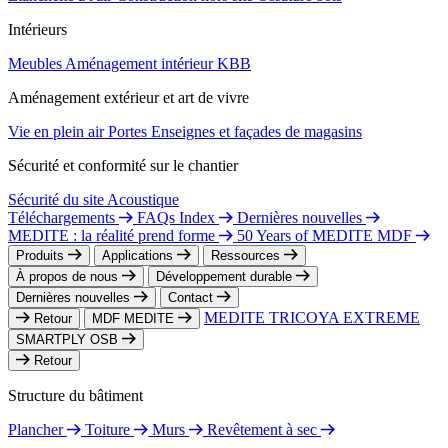
Intérieurs
Meubles
Aménagement intérieur
KBB
Aménagement extérieur et art de vivre
Vie en plein air
Portes
Enseignes et façades de magasins
Sécurité et conformité sur le chantier
Sécurité du site
Acoustique
Téléchargements
FAQs Index
Dernières nouvelles
MEDITE : la réalité prend forme
50 Years of MEDITE MDF
Produits
Applications
Ressources
À propos de nous
Développement durable
Dernières nouvelles
Contact
MEDITE TRICOYA EXTREME
Retour
MDF MEDITE
SMARTPLY OSB
Retour
Structure du bâtiment
Plancher
Toiture
Murs
Revêtement à sec