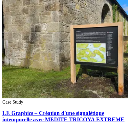
Case Study
LE Graphics – Création d'une signalétique
intemporelle avec MEDITE TRICOYA EXTREME