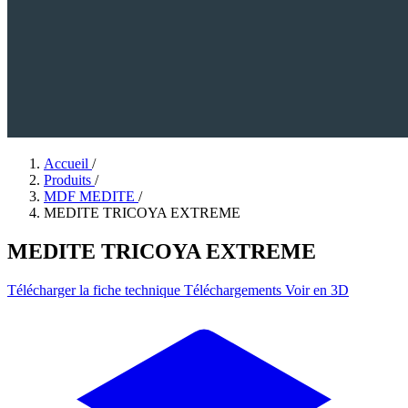
Accueil
/
Produits
/
MDF MEDITE
/
MEDITE TRICOYA EXTREME
MEDITE TRICOYA EXTREME
Télécharger la fiche technique
Téléchargements
Voir en 3D