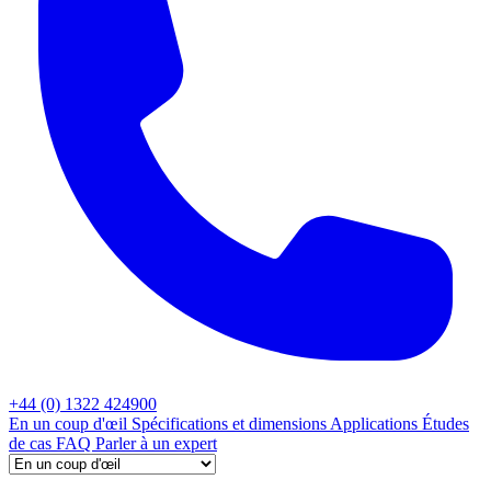
+44 (0) 1322 424900
En un coup d'œil
Spécifications et dimensions
Applications
Études
de cas
FAQ
Parler à un expert