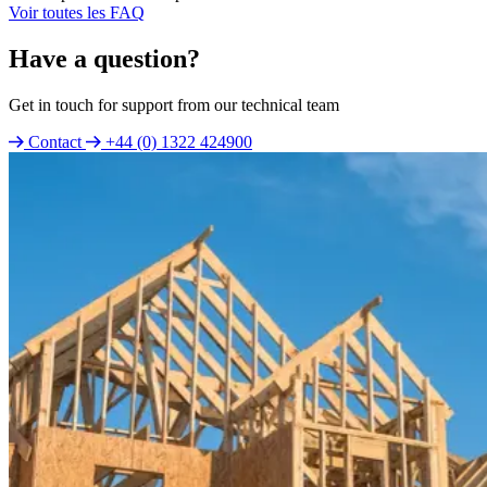
Voir toutes les FAQ
Have a question?
Get in touch for support from our technical team
Contact
+44 (0) 1322 424900