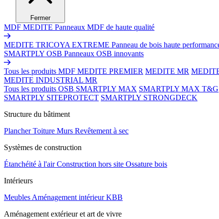
Fermer
MDF MEDITE
Panneaux MDF de haute qualité
MEDITE TRICOYA EXTREME
Panneau de bois haute performanc
SMARTPLY OSB
Panneaux OSB innovants
Tous les produits MDF
MEDITE PREMIER
MEDITE MR
MEDIT
MEDITE INDUSTRIAL MR
Tous les produits OSB
SMARTPLY MAX
SMARTPLY MAX T&G
SMARTPLY SITEPROTECT
SMARTPLY STRONGDECK
Structure du bâtiment
Plancher
Toiture
Murs
Revêtement à sec
Systèmes de construction
Étanchéité à l'air
Construction hors site
Ossature bois
Intérieurs
Meubles
Aménagement intérieur
KBB
Aménagement extérieur et art de vivre