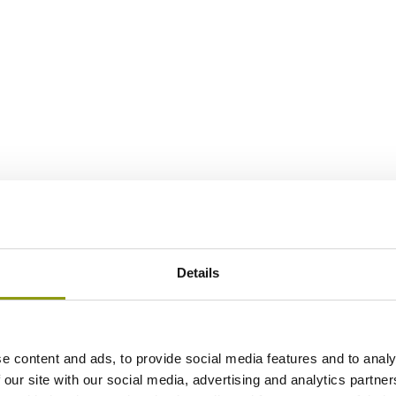
Details
e content and ads, to provide social media features and to analy
 our site with our social media, advertising and analytics partn