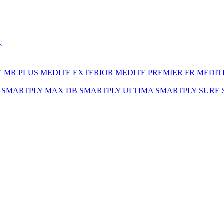
e
E MR PLUS
MEDITE EXTERIOR
MEDITE PREMIER FR
MEDIT
SMARTPLY MAX DB
SMARTPLY ULTIMA
SMARTPLY SURE 