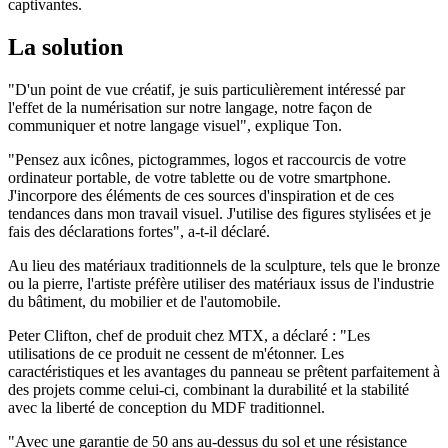
captivantes.
La solution
"D'un point de vue créatif, je suis particulièrement intéressé par
l'effet de la numérisation sur notre langage, notre façon de
communiquer et notre langage visuel", explique Ton.
"Pensez aux icônes, pictogrammes, logos et raccourcis de votre
ordinateur portable, de votre tablette ou de votre smartphone.
J'incorpore des éléments de ces sources d'inspiration et de ces
tendances dans mon travail visuel. J'utilise des figures stylisées et je
fais des déclarations fortes", a-t-il déclaré.
Au lieu des matériaux traditionnels de la sculpture, tels que le bronze
ou la pierre, l'artiste préfère utiliser des matériaux issus de l'industrie
du bâtiment, du mobilier et de l'automobile.
Peter Clifton, chef de produit chez MTX, a déclaré : "Les
utilisations de ce produit ne cessent de m'étonner. Les
caractéristiques et les avantages du panneau se prêtent parfaitement à
des projets comme celui-ci, combinant la durabilité et la stabilité
avec la liberté de conception du MDF traditionnel.
"Avec une garantie de 50 ans au-dessus du sol et une résistance