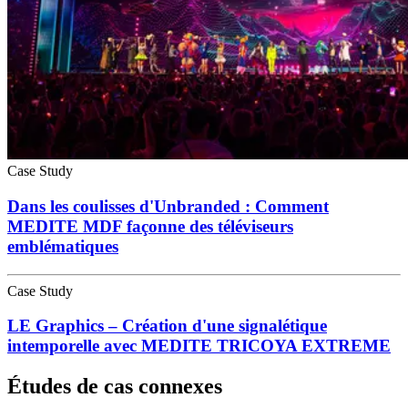
Case Study
Dans les coulisses d'Unbranded : Comment
MEDITE MDF façonne des téléviseurs
emblématiques
Case Study
LE Graphics – Création d'une signalétique
intemporelle avec MEDITE TRICOYA EXTREME
Études de cas connexes