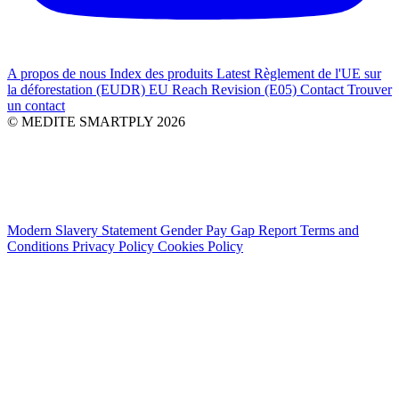
A propos de nous
Index des produits
Latest
Règlement de l'UE sur
la déforestation (EUDR)
EU Reach Revision (E05)
Contact
Trouver
un contact
© MEDITE SMARTPLY 2026
Modern Slavery Statement
Gender Pay Gap Report
Terms and
Conditions
Privacy Policy
Cookies Policy