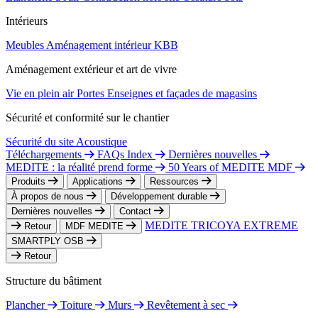
Intérieurs
Meubles
Aménagement intérieur
KBB
Aménagement extérieur et art de vivre
Vie en plein air
Portes
Enseignes et façades de magasins
Sécurité et conformité sur le chantier
Sécurité du site
Acoustique
Téléchargements
FAQs Index
Dernières nouvelles
MEDITE : la réalité prend forme
50 Years of MEDITE MDF
Produits
Applications
Ressources
À propos de nous
Développement durable
Dernières nouvelles
Contact
MEDITE TRICOYA EXTREME
Retour
MDF MEDITE
SMARTPLY OSB
Retour
Structure du bâtiment
Plancher
Toiture
Murs
Revêtement à sec