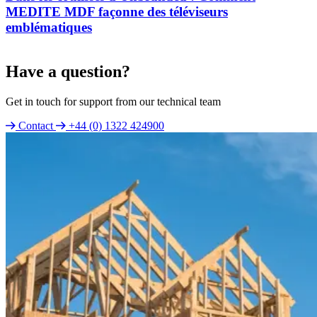
MEDITE MDF façonne des téléviseurs
emblématiques
Have a question?
Get in touch for support from our technical team
Contact
+44 (0) 1322 424900