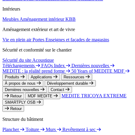
Intérieurs
Meubles
Aménagement intérieur
KBB
Aménagement extérieur et art de vivre
Vie en plein air
Portes
Enseignes et façades de magasins
Sécurité et conformité sur le chantier
Sécurité du site
Acoustique
Téléchargements
FAQs Index
Dernières nouvelles
MEDITE : la réalité prend forme
50 Years of MEDITE MDF
Produits
Applications
Ressources
À propos de nous
Développement durable
Dernières nouvelles
Contact
MEDITE TRICOYA EXTREME
Retour
MDF MEDITE
SMARTPLY OSB
Retour
Structure du bâtiment
Plancher
Toiture
Murs
Revêtement à sec