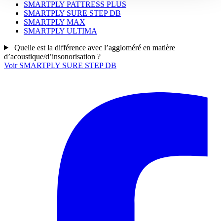
SMARTPLY PATTRESS PLUS
SMARTPLY SURE STEP DB
SMARTPLY MAX
SMARTPLY ULTIMA
Quelle est la différence avec l’aggloméré en matière
d’acoustique/d’insonorisation ?
Voir SMARTPLY SURE STEP DB