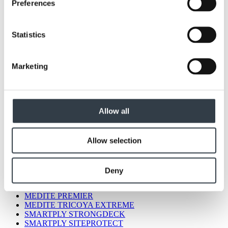
Preferences
Statistics
Marketing
Allow all
Tous les produits
Allow selection
MEDITE LITE
MEDITE VENT
MEDITE EXTERIOR
MEDITE CLEAR
Deny
MEDITE MR
MEDITE PREMIER FR
MEDITE PREMIER
MEDITE TRICOYA EXTREME
SMARTPLY STRONGDECK
SMARTPLY SITEPROTECT