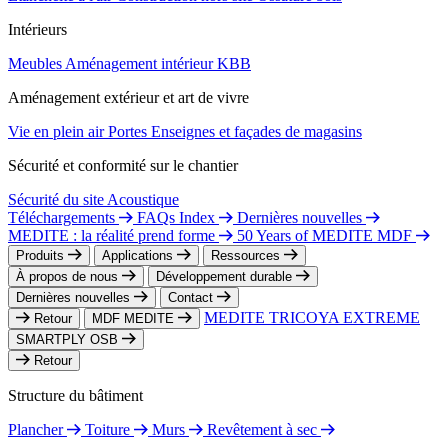
Intérieurs
Meubles
Aménagement intérieur
KBB
Aménagement extérieur et art de vivre
Vie en plein air
Portes
Enseignes et façades de magasins
Sécurité et conformité sur le chantier
Sécurité du site
Acoustique
Téléchargements
FAQs Index
Dernières nouvelles
MEDITE : la réalité prend forme
50 Years of MEDITE MDF
Produits
Applications
Ressources
À propos de nous
Développement durable
Dernières nouvelles
Contact
MEDITE TRICOYA EXTREME
Retour
MDF MEDITE
SMARTPLY OSB
Retour
Structure du bâtiment
Plancher
Toiture
Murs
Revêtement à sec