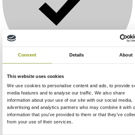
Consent
Details
About
Performances constantes des panneaux
This website uses cookies
Voir les détails
We use cookies to personalise content and ads, to provide s
media features and to analyse our traffic. We also share
information about your use of our site with our social media,
advertising and analytics partners who may combine it with o
information that you’ve provided to them or that they’ve colle
from your use of their services.