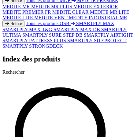
Tous les produits MDF
MEDITE PREMIER
Retour
MEDITE MR
MEDITE MR PLUS
MEDITE EXTERIOR
MEDITE PREMIER FR
MEDITE CLEAR
MEDITE MR LITE
MEDITE LITE
MEDITE VENT
MEDITE INDUSTRIAL MR
Tous les produits OSB
SMARTPLY MAX
Retour
SMARTPLY MAX T&G
SMARTPLY MAX DB
SMARTPLY
ULTIMA
SMARTPLY SURE STEP DB
SMARTPLY AIRTIGHT
SMARTPLY PATTRESS PLUS
SMARTPLY SITEPROTECT
SMARTPLY STRONGDECK
Index des produits
Rechercher