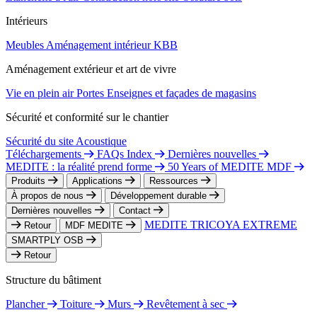
Intérieurs
Meubles
Aménagement intérieur
KBB
Aménagement extérieur et art de vivre
Vie en plein air
Portes
Enseignes et façades de magasins
Sécurité et conformité sur le chantier
Sécurité du site
Acoustique
Téléchargements
FAQs Index
Dernières nouvelles
MEDITE : la réalité prend forme
50 Years of MEDITE MDF
Produits
Applications
Ressources
À propos de nous
Développement durable
Dernières nouvelles
Contact
MEDITE TRICOYA EXTREME
Retour
MDF MEDITE
SMARTPLY OSB
Retour
Structure du bâtiment
Plancher
Toiture
Murs
Revêtement à sec