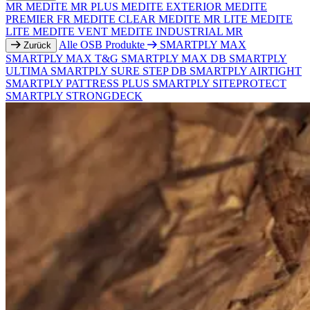
MR
MEDITE MR PLUS
MEDITE EXTERIOR
MEDITE
PREMIER FR
MEDITE CLEAR
MEDITE MR LITE
MEDITE
LITE
MEDITE VENT
MEDITE INDUSTRIAL MR
Alle OSB Produkte
SMARTPLY MAX
Zurück
SMARTPLY MAX T&G
SMARTPLY MAX DB
SMARTPLY
ULTIMA
SMARTPLY SURE STEP DB
SMARTPLY AIRTIGHT
SMARTPLY PATTRESS PLUS
SMARTPLY SITEPROTECT
SMARTPLY STRONGDECK