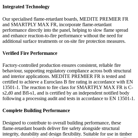
Integrated Technology
Our specialised flame‑retardant boards, MEDITE PREMIER FR
and SMARTPLY MAX FR, incorporate flame‑retardant
performance directly into the panel, helping to slow flame spread
and enhance reaction‑to‑fire performance without the need for
additional surface treatments or on‑site fire protection measures.
Verified Fire Performance
Factory‑controlled production ensures consistent, reliable fire
behaviour, supporting regulatory compliance across both structural
and interior applications. MEDITE PREMIER FR is tested and
certified to achieve a Euroclass B fire rating in accordance with EN
13501-1. The reaction to fire class for SMARTPLY MAX FR is C-
s2,d0 and Bfl-s1, and is certified by an independent notified body
following a processing audit and tests in accordance to EN 13501-1.
Complete Building Performance
Designed to contribute to overall building performance, these
flame‑retardant boards deliver fire safety alongside structural
integrity, durability and design flexibility. Suitable for use in timber