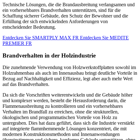
Technische Lösungen, die die Brandausbreitung verlangsamen und
ein vorhersehbares Brandverhalten unterstützen, sind für die
Schaffung sicherer Gebäude, den Schutz der Bewohner und die
Erfüllung der sich entwickelnden Anforderungen von
entscheidender Bedeutung.
Entdecken Sie SMARTPLY MAX FR
Entdecken Sie MEDITE
PREMIER FR
Brandverhalten in der Holzindustrie
Die zunehmende Verwendung von Holzwerkstoffplatten sowohl im
Holzrahmenbau als auch im Innenausbau bringt deutliche Vorteile in
Bezug auf Nachhaltigkeit und Effizienz, legt aber auch mehr Wert
auf das Brandverhalten.
Da sich die Vorschriften weiterentwickeln und die Gebäude höher
und komplexer werden, besteht die Herausforderung darin, die
Flammenausbreitung zu kontrollieren und ein vorhersehbares
Verhalten im Brandfall zu erreichen, ohne die strukturellen,
ökologischen und programmatischen Vorteile von Holz zu
untergraben. Dies hat dazu geführt, dass sich die Industrie verstärkt
auf integrierte flammhemmende Lösungen konzentriert, die mit
modernen Konstruktionsmethoden und Innenanwendungen
übereinstimmen und sichere, konforme Gebäude unterstützen, ohne