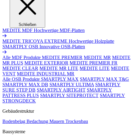
Schließen
MEDITE MDF
Hochwertige MDF-Platten
MEDITE TRICOYA EXTREME
Hochwertige Holzplatte
SMARTPLY OSB
Innovative OSB-Platten
Alle MDF Produkte
MEDITE PREMIER
MEDITE MR
MEDITE
MR PLUS
MEDITE EXTERIOR
MEDITE PREMIER FR
MEDITE CLEAR
MEDITE MR LITE
MEDITE LITE
MEDITE
VENT
MEDITE INDUSTRIAL MR
Alle OSB Produkte
SMARTPLY MAX
SMARTPLY MAX T&G
SMARTPLY MAX DB
SMARTPLY ULTIMA
SMARTPLY
SURE STEP DB
SMARTPLY AIRTIGHT
SMARTPLY
PATTRESS PLUS
SMARTPLY SITEPROTECT
SMARTPLY
STRONGDECK
Gebäudestruktur
Bodenbelag
Bedachung
Mauern
Trockenbau
Bausysteme