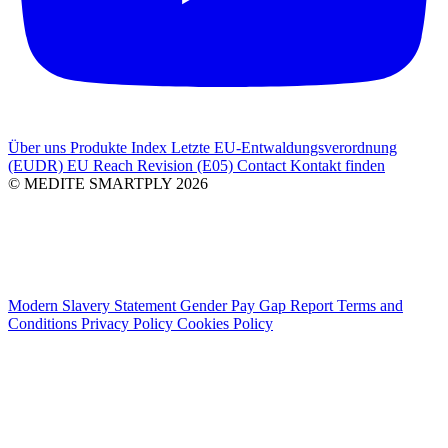
Über uns
Produkte Index
Letzte
EU-Entwaldungsverordnung
(EUDR)
EU Reach Revision (E05)
Contact
Kontakt finden
© MEDITE SMARTPLY 2026
Modern Slavery Statement
Gender Pay Gap Report
Terms and
Conditions
Privacy Policy
Cookies Policy