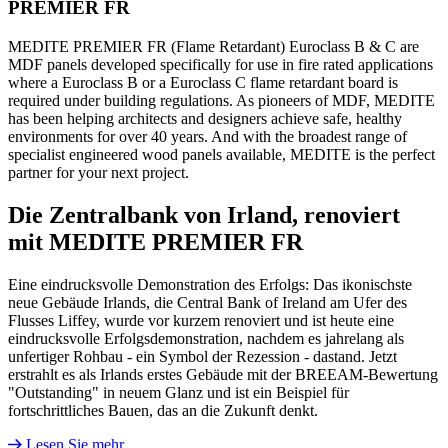
PREMIER FR
MEDITE PREMIER FR (Flame Retardant) Euroclass B & C are
MDF panels developed specifically for use in fire rated applications
where a Euroclass B or a Euroclass C flame retardant board is
required under building regulations. As pioneers of MDF, MEDITE
has been helping architects and designers achieve safe, healthy
environments for over 40 years. And with the broadest range of
specialist engineered wood panels available, MEDITE is the perfect
partner for your next project.
Die Zentralbank von Irland, renoviert
mit MEDITE PREMIER FR
Eine eindrucksvolle Demonstration des Erfolgs: Das ikonischste
neue Gebäude Irlands, die Central Bank of Ireland am Ufer des
Flusses Liffey, wurde vor kurzem renoviert und ist heute eine
eindrucksvolle Erfolgsdemonstration, nachdem es jahrelang als
unfertiger Rohbau - ein Symbol der Rezession - dastand. Jetzt
erstrahlt es als Irlands erstes Gebäude mit der BREEAM-Bewertung
"Outstanding" in neuem Glanz und ist ein Beispiel für
fortschrittliches Bauen, das an die Zukunft denkt.
Lesen Sie mehr