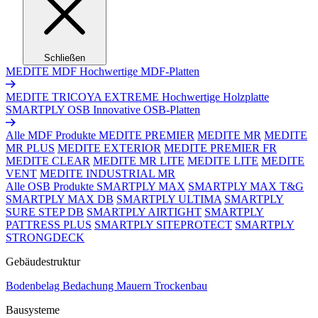
Schließen
MEDITE MDF
Hochwertige MDF-Platten
MEDITE TRICOYA EXTREME
Hochwertige Holzplatte
SMARTPLY OSB
Innovative OSB-Platten
Alle MDF Produkte
MEDITE PREMIER
MEDITE MR
MEDITE
MR PLUS
MEDITE EXTERIOR
MEDITE PREMIER FR
MEDITE CLEAR
MEDITE MR LITE
MEDITE LITE
MEDITE
VENT
MEDITE INDUSTRIAL MR
Alle OSB Produkte
SMARTPLY MAX
SMARTPLY MAX T&G
SMARTPLY MAX DB
SMARTPLY ULTIMA
SMARTPLY
SURE STEP DB
SMARTPLY AIRTIGHT
SMARTPLY
PATTRESS PLUS
SMARTPLY SITEPROTECT
SMARTPLY
STRONGDECK
Gebäudestruktur
Bodenbelag
Bedachung
Mauern
Trockenbau
Bausysteme