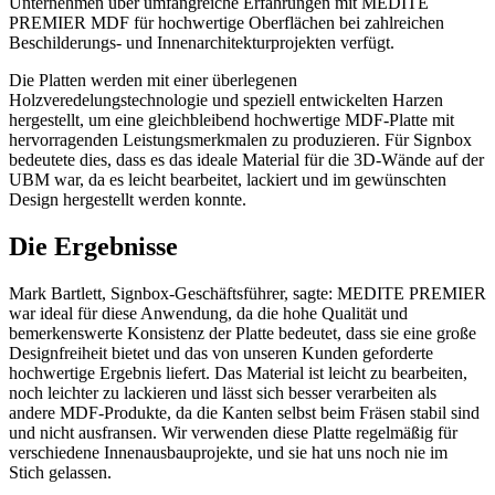
Unternehmen über umfangreiche Erfahrungen mit MEDITE
PREMIER MDF für hochwertige Oberflächen bei zahlreichen
Beschilderungs- und Innenarchitekturprojekten verfügt.
Die Platten werden mit einer überlegenen
Holzveredelungstechnologie und speziell entwickelten Harzen
hergestellt, um eine gleichbleibend hochwertige MDF-Platte mit
hervorragenden Leistungsmerkmalen zu produzieren. Für Signbox
bedeutete dies, dass es das ideale Material für die 3D-Wände auf der
UBM war, da es leicht bearbeitet, lackiert und im gewünschten
Design hergestellt werden konnte.
Die Ergebnisse
Mark Bartlett, Signbox-Geschäftsführer, sagte: MEDITE PREMIER
war ideal für diese Anwendung, da die hohe Qualität und
bemerkenswerte Konsistenz der Platte bedeutet, dass sie eine große
Designfreiheit bietet und das von unseren Kunden geforderte
hochwertige Ergebnis liefert. Das Material ist leicht zu bearbeiten,
noch leichter zu lackieren und lässt sich besser verarbeiten als
andere MDF-Produkte, da die Kanten selbst beim Fräsen stabil sind
und nicht ausfransen. Wir verwenden diese Platte regelmäßig für
verschiedene Innenausbauprojekte, und sie hat uns noch nie im
Stich gelassen.