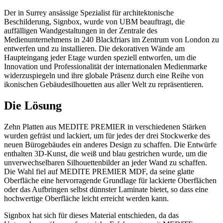
Der in Surrey ansässige Spezialist für architektonische
Beschilderung, Signbox, wurde von UBM beauftragt, die
auffälligen Wandgestaltungen in der Zentrale des
Medienunternehmens in 240 Blackfriars im Zentrum von London zu
entwerfen und zu installieren. Die dekorativen Wände am
Haupteingang jeder Etage wurden speziell entworfen, um die
Innovation und Professionalität der internationalen Medienmarke
widerzuspiegeln und ihre globale Präsenz durch eine Reihe von
ikonischen Gebäudesilhouetten aus aller Welt zu repräsentieren.
Die Lösung
Zehn Platten aus MEDITE PREMIER in verschiedenen Stärken
wurden gefräst und lackiert, um für jedes der drei Stockwerke des
neuen Bürogebäudes ein anderes Design zu schaffen. Die Entwürfe
enthalten 3D-Kunst, die weiß und blau gestrichen wurde, um die
unverwechselbaren Silhouettenbilder an jeder Wand zu schaffen.
Die Wahl fiel auf MEDITE PREMIER MDF, da seine glatte
Oberfläche eine hervorragende Grundlage für lackierte Oberflächen
oder das Aufbringen selbst dünnster Laminate bietet, so dass eine
hochwertige Oberfläche leicht erreicht werden kann.
Signbox hat sich für dieses Material entschieden, da das