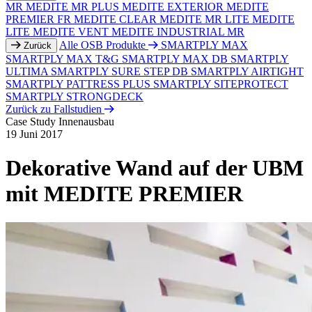
MR
MEDITE MR PLUS
MEDITE EXTERIOR
MEDITE
PREMIER FR
MEDITE CLEAR
MEDITE MR LITE
MEDITE
LITE
MEDITE VENT
MEDITE INDUSTRIAL MR
Alle OSB Produkte
SMARTPLY MAX
Zurück
SMARTPLY MAX T&G
SMARTPLY MAX DB
SMARTPLY
ULTIMA
SMARTPLY SURE STEP DB
SMARTPLY AIRTIGHT
SMARTPLY PATTRESS PLUS
SMARTPLY SITEPROTECT
SMARTPLY STRONGDECK
Zurück zu Fallstudien
Case Study
Innenausbau
19 Juni 2017
Dekorative Wand auf der UBM
mit MEDITE PREMIER