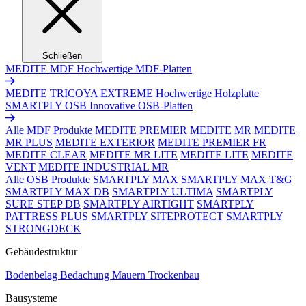
Schließen
MEDITE MDF
Hochwertige MDF-Platten
MEDITE TRICOYA EXTREME
Hochwertige Holzplatte
SMARTPLY OSB
Innovative OSB-Platten
Alle MDF Produkte
MEDITE PREMIER
MEDITE MR
MEDITE
MR PLUS
MEDITE EXTERIOR
MEDITE PREMIER FR
MEDITE CLEAR
MEDITE MR LITE
MEDITE LITE
MEDITE
VENT
MEDITE INDUSTRIAL MR
Alle OSB Produkte
SMARTPLY MAX
SMARTPLY MAX T&G
SMARTPLY MAX DB
SMARTPLY ULTIMA
SMARTPLY
SURE STEP DB
SMARTPLY AIRTIGHT
SMARTPLY
PATTRESS PLUS
SMARTPLY SITEPROTECT
SMARTPLY
STRONGDECK
Gebäudestruktur
Bodenbelag
Bedachung
Mauern
Trockenbau
Bausysteme