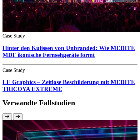
Case Study
Hinter den Kulissen von Unbranded: Wie MEDITE
MDF ikonische Fernsehgeräte formt
Case Study
LE Graphics – Zeitlose Beschilderung mit MEDITE
TRICOYA EXTREME
Verwandte Fallstudien