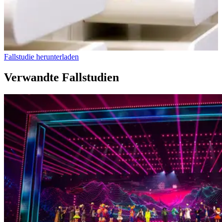
Fallstudie herunterladen
Verwandte Fallstudien