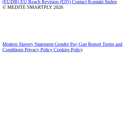
(EUDR)
EU Reach Revision (E05)
Contact
Kontakt finden
© MEDITE SMARTPLY 2026
Modern Slavery Statement
Gender Pay Gap Report
Terms and
Conditions
Privacy Policy
Cookies Policy