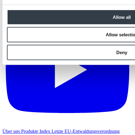
Allow all
Allow selecti
Deny
Über uns
Produkte Index
Letzte
EU-Entwaldungsverordnung