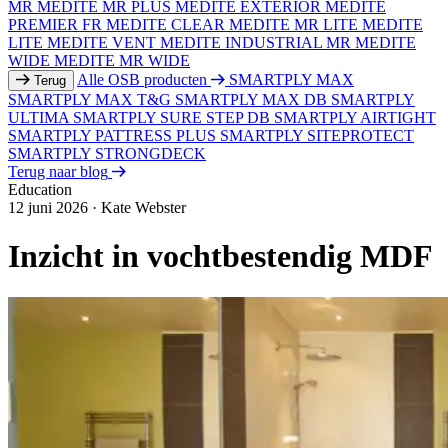
MR
MEDITE MR PLUS
MEDITE EXTERIOR
MEDITE
PREMIER FR
MEDITE CLEAR
MEDITE MR LITE
MEDITE
LITE
MEDITE VENT
MEDITE INDUSTRIAL MR
MEDITE
WIDE
MEDITE MR WIDE
Alle OSB producten
SMARTPLY MAX
Terug
SMARTPLY MAX T&G
SMARTPLY MAX DB
SMARTPLY
ULTIMA
SMARTPLY SURE STEP DB
SMARTPLY AIRTIGHT
SMARTPLY PATTRESS PLUS
SMARTPLY SITEPROTECT
SMARTPLY STRONGDECK
Terug naar blog
Education
12 juni 2026
·
Kate Webster
Inzicht in vochtbestendig MDF