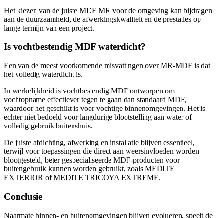
Het kiezen van de juiste MDF MR voor de omgeving kan bijdragen
aan de duurzaamheid, de afwerkingskwaliteit en de prestaties op
lange termijn van een project.
Is vochtbestendig MDF waterdicht?
Een van de meest voorkomende misvattingen over MR-MDF is dat
het volledig waterdicht is.
In werkelijkheid is vochtbestendig MDF ontworpen om
vochtopname effectiever tegen te gaan dan standaard MDF,
waardoor het geschikt is voor vochtige binnenomgevingen. Het is
echter niet bedoeld voor langdurige blootstelling aan water of
volledig gebruik buitenshuis.
De juiste afdichting, afwerking en installatie blijven essentieel,
terwijl voor toepassingen die direct aan weersinvloeden worden
blootgesteld, beter gespecialiseerde MDF-producten voor
buitengebruik kunnen worden gebruikt, zoals MEDITE
EXTERIOR of MEDITE TRICOYA EXTREME.
Conclusie
Naarmate binnen- en buitenomgevingen blijven evolueren, speelt de