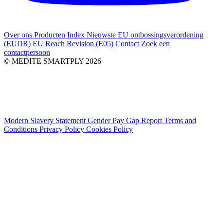
Over ons
Producten Index
Nieuwste
EU ontbossingsverordening
(EUDR)
EU Reach Revision (E05)
Contact
Zoek een
contactpersoon
© MEDITE SMARTPLY 2026
Modern Slavery Statement
Gender Pay Gap Report
Terms and
Conditions
Privacy Policy
Cookies Policy