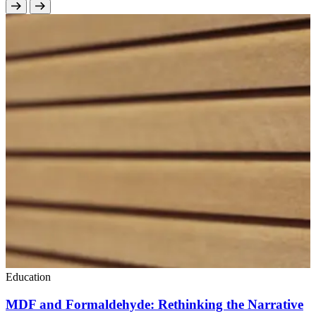
Education
MDF and Formaldehyde: Rethinking the Narrative