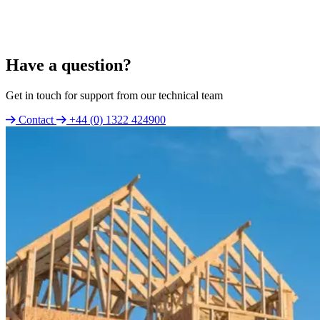
Have a question?
Get in touch for support from our technical team
Contact
+44 (0) 1322 424900