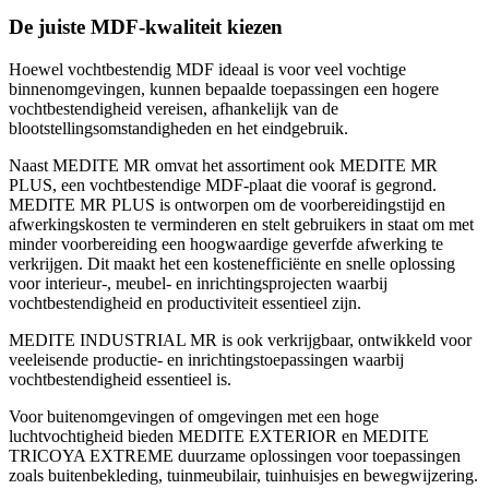
De juiste MDF-kwaliteit kiezen
Hoewel vochtbestendig MDF ideaal is voor veel vochtige
binnenomgevingen, kunnen bepaalde toepassingen een hogere
vochtbestendigheid vereisen, afhankelijk van de
blootstellingsomstandigheden en het eindgebruik.
Naast MEDITE MR omvat het assortiment ook MEDITE MR
PLUS, een vochtbestendige MDF-plaat die vooraf is gegrond.
MEDITE MR PLUS is ontworpen om de voorbereidingstijd en
afwerkingskosten te verminderen en stelt gebruikers in staat om met
minder voorbereiding een hoogwaardige geverfde afwerking te
verkrijgen. Dit maakt het een kostenefficiënte en snelle oplossing
voor interieur-, meubel- en inrichtingsprojecten waarbij
vochtbestendigheid en productiviteit essentieel zijn.
MEDITE INDUSTRIAL MR is ook verkrijgbaar, ontwikkeld voor
veeleisende productie- en inrichtingstoepassingen waarbij
vochtbestendigheid essentieel is.
Voor buitenomgevingen of omgevingen met een hoge
luchtvochtigheid bieden MEDITE EXTERIOR en MEDITE
TRICOYA EXTREME duurzame oplossingen voor toepassingen
zoals buitenbekleding, tuinmeubilair, tuinhuisjes en bewegwijzering.