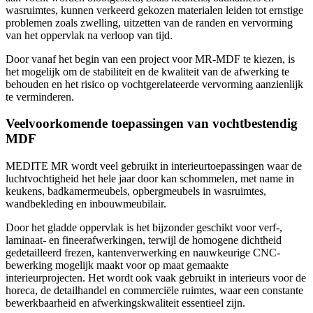
wasruimtes, kunnen verkeerd gekozen materialen leiden tot ernstige
problemen zoals zwelling, uitzetten van de randen en vervorming
van het oppervlak na verloop van tijd.
Door vanaf het begin van een project voor MR-MDF te kiezen, is
het mogelijk om de stabiliteit en de kwaliteit van de afwerking te
behouden en het risico op vochtgerelateerde vervorming aanzienlijk
te verminderen.
Veelvoorkomende toepassingen van vochtbestendig
MDF
MEDITE MR wordt veel gebruikt in interieurtoepassingen waar de
luchtvochtigheid het hele jaar door kan schommelen, met name in
keukens, badkamermeubels, opbergmeubels in wasruimtes,
wandbekleding en inbouwmeubilair.
Door het gladde oppervlak is het bijzonder geschikt voor verf-,
laminaat- en fineerafwerkingen, terwijl de homogene dichtheid
gedetailleerd frezen, kantenverwerking en nauwkeurige CNC-
bewerking mogelijk maakt voor op maat gemaakte
interieurprojecten. Het wordt ook vaak gebruikt in interieurs voor de
horeca, de detailhandel en commerciële ruimtes, waar een constante
bewerkbaarheid en afwerkingskwaliteit essentieel zijn.