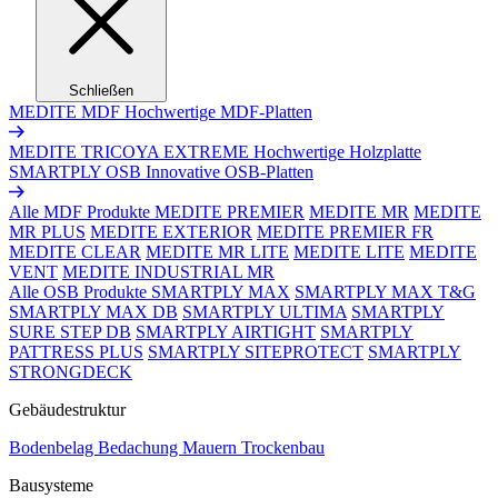
Schließen
MEDITE MDF
Hochwertige MDF-Platten
MEDITE TRICOYA EXTREME
Hochwertige Holzplatte
SMARTPLY OSB
Innovative OSB-Platten
Alle MDF Produkte
MEDITE PREMIER
MEDITE MR
MEDITE
MR PLUS
MEDITE EXTERIOR
MEDITE PREMIER FR
MEDITE CLEAR
MEDITE MR LITE
MEDITE LITE
MEDITE
VENT
MEDITE INDUSTRIAL MR
Alle OSB Produkte
SMARTPLY MAX
SMARTPLY MAX T&G
SMARTPLY MAX DB
SMARTPLY ULTIMA
SMARTPLY
SURE STEP DB
SMARTPLY AIRTIGHT
SMARTPLY
PATTRESS PLUS
SMARTPLY SITEPROTECT
SMARTPLY
STRONGDECK
Gebäudestruktur
Bodenbelag
Bedachung
Mauern
Trockenbau
Bausysteme