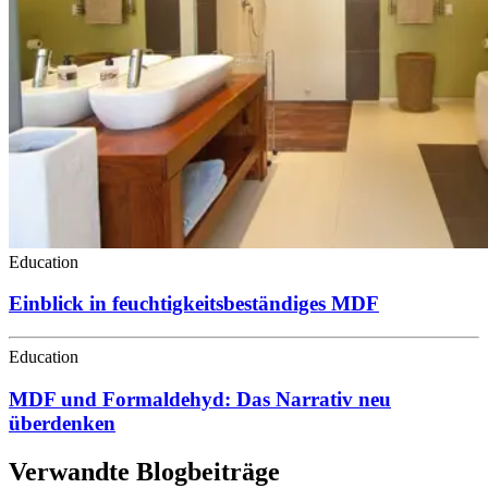
Education
Einblick in feuchtigkeitsbeständiges MDF
Education
MDF und Formaldehyd: Das Narrativ neu
überdenken
Verwandte Blogbeiträge