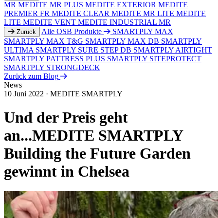
MR
MEDITE MR PLUS
MEDITE EXTERIOR
MEDITE
PREMIER FR
MEDITE CLEAR
MEDITE MR LITE
MEDITE
LITE
MEDITE VENT
MEDITE INDUSTRIAL MR
Alle OSB Produkte
SMARTPLY MAX
Zurück
SMARTPLY MAX T&G
SMARTPLY MAX DB
SMARTPLY
ULTIMA
SMARTPLY SURE STEP DB
SMARTPLY AIRTIGHT
SMARTPLY PATTRESS PLUS
SMARTPLY SITEPROTECT
SMARTPLY STRONGDECK
Zurück zum Blog
News
10 Juni 2022
·
MEDITE SMARTPLY
Und der Preis geht
an...MEDITE SMARTPLY
Building the Future Garden
gewinnt in Chelsea