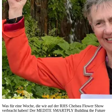
Was für eine Woche, die wir auf der RHS Chelsea Flower Show
verbracht haben! Der MEDITE SMARTPLY Building the Future