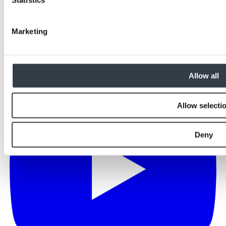
Statistics
Marketing
Allow all
Allow selecti
Deny