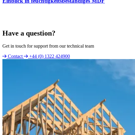
Einblick in feuchtigkeitsbeständiges MDF
Have a question?
Get in touch for support from our technical team
Contact
+44 (0) 1322 424900