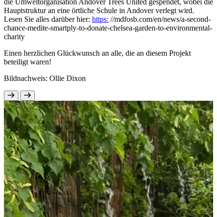
die Umweltorganisation Andover Trees United gespendet, wobei die
Hauptstruktur an eine örtliche Schule in Andover verlegt wird.
Lesen Sie alles darüber hier:
https:
//mdfosb.com/en/news/a-second-
chance-medite-smartply-to-donate-chelsea-garden-to-environmental-
charity
Einen herzlichen Glückwunsch an alle, die an diesem Projekt
beteiligt waren!
Bildnachweis: Ollie Dixon