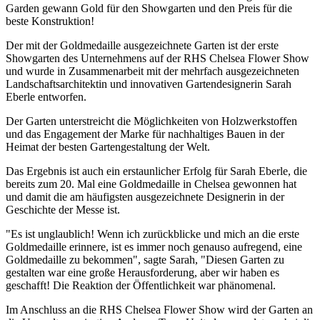
Garden gewann Gold für den Showgarten und den Preis für die
beste Konstruktion!
Der mit der Goldmedaille ausgezeichnete Garten ist der erste
Showgarten des Unternehmens auf der RHS Chelsea Flower Show
und wurde in Zusammenarbeit mit der mehrfach ausgezeichneten
Landschaftsarchitektin und innovativen Gartendesignerin Sarah
Eberle entworfen.
Der Garten unterstreicht die Möglichkeiten von Holzwerkstoffen
und das Engagement der Marke für nachhaltiges Bauen in der
Heimat der besten Gartengestaltung der Welt.
Das Ergebnis ist auch ein erstaunlicher Erfolg für Sarah Eberle, die
bereits zum 20. Mal eine Goldmedaille in Chelsea gewonnen hat
und damit die am häufigsten ausgezeichnete Designerin in der
Geschichte der Messe ist.
"Es ist unglaublich! Wenn ich zurückblicke und mich an die erste
Goldmedaille erinnere, ist es immer noch genauso aufregend, eine
Goldmedaille zu bekommen", sagte Sarah, "Diesen Garten zu
gestalten war eine große Herausforderung, aber wir haben es
geschafft! Die Reaktion der Öffentlichkeit war phänomenal.
Im Anschluss an die RHS Chelsea Flower Show wird der Garten an