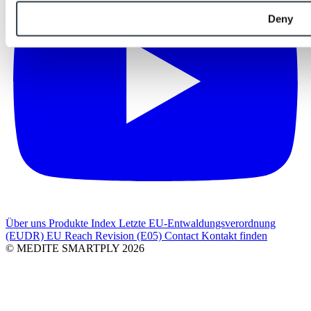
Deny
Über uns
Produkte Index
Letzte
EU-Entwaldungsverordnung
(EUDR)
EU Reach Revision (E05)
Contact
Kontakt finden
© MEDITE SMARTPLY 2026