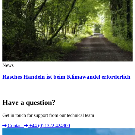
News
Rasches Handeln ist beim Klimawandel erforderlich
Have a question?
Get in touch for support from our technical team
Contact
+44 (0) 1322 424900