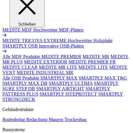
Schließen
MEDITE MDF
Hochwertige MDF-Platten
MEDITE TRICOYA EXTREME
Hochwertige Holzplatte
SMARTPLY OSB
Innovative OSB-Platten
Alle MDF Produkte
MEDITE PREMIER
MEDITE MR
MEDITE
MR PLUS
MEDITE EXTERIOR
MEDITE PREMIER FR
MEDITE CLEAR
MEDITE MR LITE
MEDITE LITE
MEDITE
VENT
MEDITE INDUSTRIAL MR
Alle OSB Produkte
SMARTPLY MAX
SMARTPLY MAX T&G
SMARTPLY MAX DB
SMARTPLY ULTIMA
SMARTPLY
SURE STEP DB
SMARTPLY AIRTIGHT
SMARTPLY
PATTRESS PLUS
SMARTPLY SITEPROTECT
SMARTPLY
STRONGDECK
Gebäudestruktur
Bodenbelag
Bedachung
Mauern
Trockenbau
Bausysteme