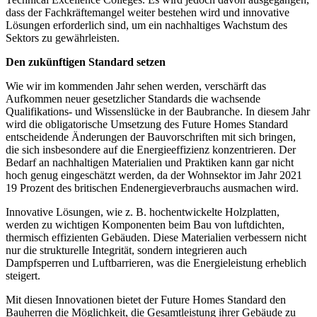
dass der Fachkräftemangel weiter bestehen wird und innovative
Lösungen erforderlich sind, um ein nachhaltiges Wachstum des
Sektors zu gewährleisten.
Den zukünftigen Standard setzen
Wie wir im kommenden Jahr sehen werden, verschärft das
Aufkommen neuer gesetzlicher Standards die wachsende
Qualifikations- und Wissenslücke in der Baubranche. In diesem Jahr
wird die obligatorische Umsetzung des Future Homes Standard
entscheidende Änderungen der Bauvorschriften mit sich bringen,
die sich insbesondere auf die Energieeffizienz konzentrieren. Der
Bedarf an nachhaltigen Materialien und Praktiken kann gar nicht
hoch genug eingeschätzt werden, da der Wohnsektor im Jahr 2021
19 Prozent des britischen Endenergieverbrauchs ausmachen wird.
Innovative Lösungen, wie z. B. hochentwickelte Holzplatten,
werden zu wichtigen Komponenten beim Bau von luftdichten,
thermisch effizienten Gebäuden. Diese Materialien verbessern nicht
nur die strukturelle Integrität, sondern integrieren auch
Dampfsperren und Luftbarrieren, was die Energieleistung erheblich
steigert.
Mit diesen Innovationen bietet der Future Homes Standard den
Bauherren die Möglichkeit, die Gesamtleistung ihrer Gebäude zu