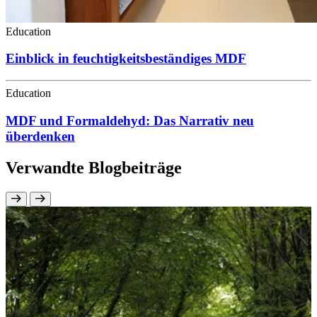
Education
Einblick in feuchtigkeitsbeständiges MDF
Education
MDF und Formaldehyd: Das Narrativ neu
überdenken
Verwandte Blogbeiträge