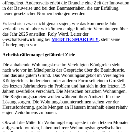
offengelegt. Andererseits erlebt die Branche eine Zeit der Innovation
in der Bauweise und bei den Baumaterialien, die zur Erfüllung
neuer gesetzlicher Normen beitragen werden.
Es lässt sich zwar nicht genau sagen, wie das kommende Jahr
verlaufen wird, aber wir können einige fundierte Vermutungen über
das Jahr 2025 anstellen. Roly Ward, Leiter der
Geschäftsentwicklung bei
MEDITE SMARTPLY
, stellt seine
Überlegungen vor.
Arbeitskräftemangel gefährdet Ziele
Die anhaltende Wohnungskrise im Vereinigten Königreich steht
nach wie vor im Mittelpunkt der Gespräche über die Bauindustrie,
und das aus gutem Grund. Das Wohnungsangebot im Vereinigten
Königreich ist in der einen oder anderen Form seit einem Großteil
des letzten Jahrhunderts ein Problem und hat sich in den letzten 15
Jahren zweifellos verschärft. Die Menschen brauchen Wohnungen.
Die Regierungsparteien wollen während ihrer Amtszeit für eine
Lösung sorgen. Die Wohnungsbauunternehmen stehen vor der
Herausforderung, große Mengen an Häusern innerhalb eines relativ
engen Zeitrahmens zu bauen.
Obwohl die Mittel für Wohnungsbauprojekte in den letzten Monaten
aufgestockt wurden, haben mehrere Wohnungsbaugesellschaften