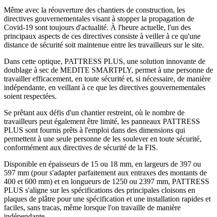
Même avec la réouverture des chantiers de construction, les
directives gouvernementales visant à stopper la propagation de
Covid-19 sont toujours d'actualité. À l'heure actuelle, l'un des
principaux aspects de ces directives consiste à veiller à ce qu'une
distance de sécurité soit maintenue entre les travailleurs sur le site.
Dans cette optique, PATTRESS PLUS, une solution innovante de
doublage à sec de MEDITE SMARTPLY, permet à une personne de
travailler efficacement, en toute sécurité et, si nécessaire, de manière
indépendante, en veillant à ce que les directives gouvernementales
soient respectées.
Se prêtant aux défis d'un chantier restreint, où le nombre de
travailleurs peut également être limité, les panneaux PATTRESS
PLUS sont fournis prêts à l'emploi dans des dimensions qui
permettent à une seule personne de les soulever en toute sécurité,
conformément aux directives de sécurité de la FIS.
Disponible en épaisseurs de 15 ou 18 mm, en largeurs de 397 ou
597 mm (pour s'adapter parfaitement aux entraxes des montants de
400 et 600 mm) et en longueurs de 1250 ou 2397 mm, PATTRESS
PLUS s'aligne sur les spécifications des principales cloisons en
plaques de plâtre pour une spécification et une installation rapides et
faciles, sans tracas, même lorsque l'on travaille de manière
indépendante.