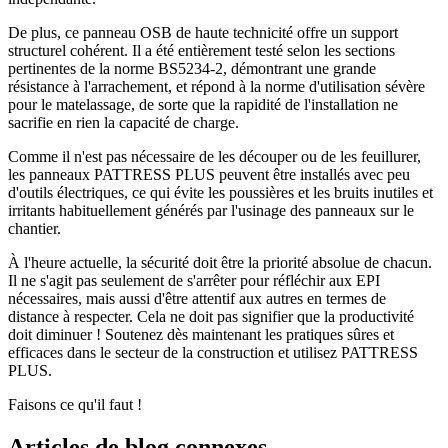
De plus, ce panneau OSB de haute technicité offre un support
structurel cohérent. Il a été entièrement testé selon les sections
pertinentes de la norme BS5234-2, démontrant une grande
résistance à l'arrachement, et répond à la norme d'utilisation sévère
pour le matelassage, de sorte que la rapidité de l'installation ne
sacrifie en rien la capacité de charge.
Comme il n'est pas nécessaire de les découper ou de les feuillurer,
les panneaux PATTRESS PLUS peuvent être installés avec peu
d'outils électriques, ce qui évite les poussières et les bruits inutiles et
irritants habituellement générés par l'usinage des panneaux sur le
chantier.
À l'heure actuelle, la sécurité doit être la priorité absolue de chacun.
Il ne s'agit pas seulement de s'arrêter pour réfléchir aux EPI
nécessaires, mais aussi d'être attentif aux autres en termes de
distance à respecter. Cela ne doit pas signifier que la productivité
doit diminuer ! Soutenez dès maintenant les pratiques sûres et
efficaces dans le secteur de la construction et utilisez PATTRESS
PLUS.
Faisons ce qu'il faut !
Articles de blog connexes