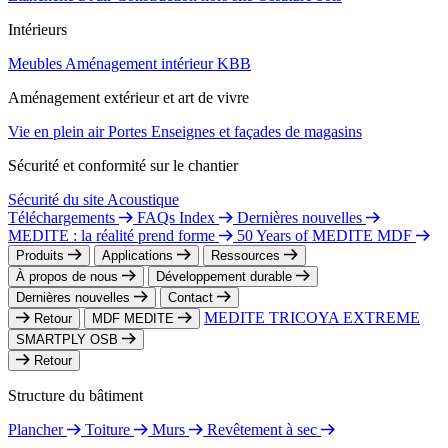
Intérieurs
Meubles
Aménagement intérieur
KBB
Aménagement extérieur et art de vivre
Vie en plein air
Portes
Enseignes et façades de magasins
Sécurité et conformité sur le chantier
Sécurité du site
Acoustique
Téléchargements
FAQs Index
Dernières nouvelles
MEDITE : la réalité prend forme
50 Years of MEDITE MDF
Produits
Applications
Ressources
À propos de nous
Développement durable
Dernières nouvelles
Contact
MEDITE TRICOYA EXTREME
Retour
MDF MEDITE
SMARTPLY OSB
Retour
Structure du bâtiment
Plancher
Toiture
Murs
Revêtement à sec