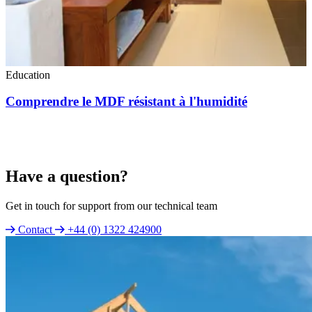
Education
Comprendre le MDF résistant à l'humidité
Have a question?
Get in touch for support from our technical team
Contact
+44 (0) 1322 424900