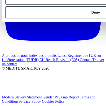
Deny
A propos de nous
Index des produits
Latest
Règlement de l'UE sur
la déforestation (EUDR)
EU Reach Revision (E05)
Contact
Trouver
un contact
© MEDITE SMARTPLY 2026
Modern Slavery Statement
Gender Pay Gap Report
Terms and
Conditions
Privacy Policy
Cookies Policy