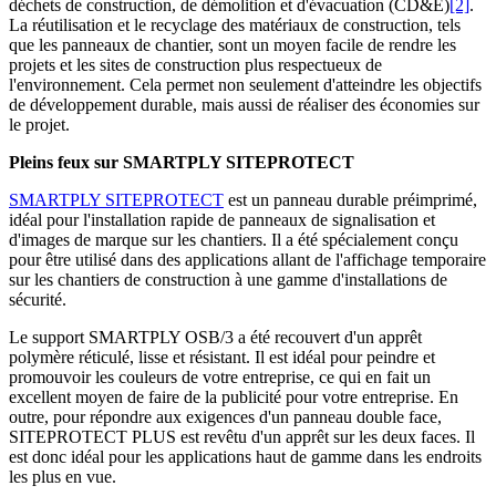
déchets de construction, de démolition et d'évacuation (CD&E)
[2]
.
La réutilisation et le recyclage des matériaux de construction, tels
que les panneaux de chantier, sont un moyen facile de rendre les
projets et les sites de construction plus respectueux de
l'environnement. Cela permet non seulement d'atteindre les objectifs
de développement durable, mais aussi de réaliser des économies sur
le projet.
Pleins feux sur SMARTPLY SITEPROTECT
SMARTPLY SITEPROTECT
est un panneau durable préimprimé,
idéal pour l'installation rapide de panneaux de signalisation et
d'images de marque sur les chantiers. Il a été spécialement conçu
pour être utilisé dans des applications allant de l'affichage temporaire
sur les chantiers de construction à une gamme d'installations de
sécurité.
Le support SMARTPLY OSB/3 a été recouvert d'un apprêt
polymère réticulé, lisse et résistant. Il est idéal pour peindre et
promouvoir les couleurs de votre entreprise, ce qui en fait un
excellent moyen de faire de la publicité pour votre entreprise. En
outre, pour répondre aux exigences d'un panneau double face,
SITEPROTECT PLUS est revêtu d'un apprêt sur les deux faces. Il
est donc idéal pour les applications haut de gamme dans les endroits
les plus en vue.