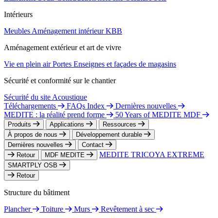
Intérieurs
Meubles
Aménagement intérieur
KBB
Aménagement extérieur et art de vivre
Vie en plein air
Portes
Enseignes et façades de magasins
Sécurité et conformité sur le chantier
Sécurité du site
Acoustique
Téléchargements
FAQs Index
Dernières nouvelles
MEDITE : la réalité prend forme
50 Years of MEDITE MDF
Produits
Applications
Ressources
À propos de nous
Développement durable
Dernières nouvelles
Contact
MEDITE TRICOYA EXTREME
Retour
MDF MEDITE
SMARTPLY OSB
Retour
Structure du bâtiment
Plancher
Toiture
Murs
Revêtement à sec