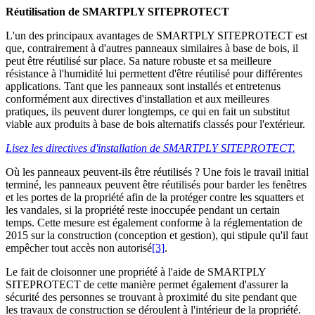
Réutilisation de SMARTPLY SITEPROTECT
L'un des principaux avantages de SMARTPLY SITEPROTECT est
que, contrairement à d'autres panneaux similaires à base de bois, il
peut être réutilisé sur place. Sa nature robuste et sa meilleure
résistance à l'humidité lui permettent d'être réutilisé pour différentes
applications. Tant que les panneaux sont installés et entretenus
conformément aux directives d'installation et aux meilleures
pratiques, ils peuvent durer longtemps, ce qui en fait un substitut
viable aux produits à base de bois alternatifs classés pour l'extérieur.
Lisez les directives d'installation de SMARTPLY SITEPROTECT.
Où les panneaux peuvent-ils être réutilisés ? Une fois le travail initial
terminé, les panneaux peuvent être réutilisés pour barder les fenêtres
et les portes de la propriété afin de la protéger contre les squatters et
les vandales, si la propriété reste inoccupée pendant un certain
temps. Cette mesure est également conforme à la réglementation de
2015 sur la construction (conception et gestion), qui stipule qu'il faut
empêcher tout accès non autorisé
[3]
.
Le fait de cloisonner une propriété à l'aide de SMARTPLY
SITEPROTECT de cette manière permet également d'assurer la
sécurité des personnes se trouvant à proximité du site pendant que
les travaux de construction se déroulent à l'intérieur de la propriété.