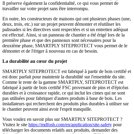
Il préserve également la confidentialité, ce qui vous permet de
travailler sur votre projet sans être interrompu.
En outre, les constructeurs de maisons qui ont plusieurs phases (une,
deux, trois, etc.) sur un projet peuvent démonter et réutiliser les
palissades si les directives sont respectées et si un entretien adéquat
est effectué. Ainsi, si un panneau de chantier a été érigé lors de la
première phase et que des panneaux sont nécessaires pour la
deuxième phase, SMARTPLY SITEPROTECT vous permet de le
démonter et de l'ériger à nouveau en cas de besoin.
La durabilité au cœur du projet
SMARTPLY SITEPROTECT est fabriqué à partir de bois certifié et
est donc parfait pour maintenir la durabilité sur l'ensemble du site.
Comme le reste de la gamme SMARTPLY, SITEPROTECT est
fabriqué à partir de bois certifié FSC provenant de pins et d'épicéas
durables et à croissance rapide, ce qui inclut les cimes qui ne sont
pas utilisées pour fabriquer d'autres produits à base de bois. Les
installateurs qui recherchent des produits plus durables à utiliser sur
le chantier peuvent ainsi avoir l'esprit tranquille.
Vous voulez en savoir plus sur SMARTPLY SITEPROTECT ?
Visitez le site
https://mdfosb.com/en/application/site-safety
pour
télécharger les documents relatifs aux produits, demander des