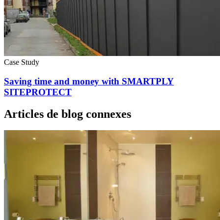
Case Study
Saving time and money with SMARTPLY
SITEPROTECT
Articles de blog connexes