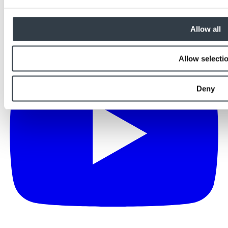
Allow all
Allow selecti
Deny