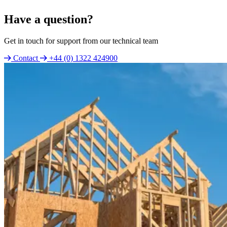
Have a question?
Get in touch for support from our technical team
Contact
+44 (0) 1322 424900