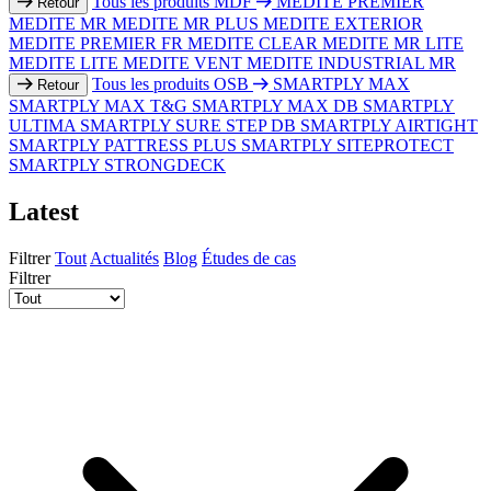
Tous les produits MDF
MEDITE PREMIER
Retour
MEDITE MR
MEDITE MR PLUS
MEDITE EXTERIOR
MEDITE PREMIER FR
MEDITE CLEAR
MEDITE MR LITE
MEDITE LITE
MEDITE VENT
MEDITE INDUSTRIAL MR
Tous les produits OSB
SMARTPLY MAX
Retour
SMARTPLY MAX T&G
SMARTPLY MAX DB
SMARTPLY
ULTIMA
SMARTPLY SURE STEP DB
SMARTPLY AIRTIGHT
SMARTPLY PATTRESS PLUS
SMARTPLY SITEPROTECT
SMARTPLY STRONGDECK
Latest
Filtrer
Tout
Actualités
Blog
Études de cas
Filtrer