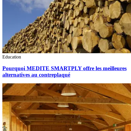
Education
Pourquoi MEDITE SMARTPLY offre les meilleures
alternatives au contreplaqué