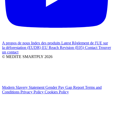
A propos de nous
Index des produits
Latest
Règlement de l'UE sur
la déforestation (EUDR)
EU Reach Revision (E05)
Contact
Trouver
un contact
© MEDITE SMARTPLY 2026
Modern Slavery Statement
Gender Pay Gap Report
Terms and
Conditions
Privacy Policy
Cookies Policy