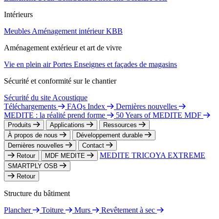
Intérieurs
Meubles
Aménagement intérieur
KBB
Aménagement extérieur et art de vivre
Vie en plein air
Portes
Enseignes et façades de magasins
Sécurité et conformité sur le chantier
Sécurité du site
Acoustique
Téléchargements
FAQs Index
Dernières nouvelles
MEDITE : la réalité prend forme
50 Years of MEDITE MDF
Produits
Applications
Ressources
À propos de nous
Développement durable
Dernières nouvelles
Contact
MEDITE TRICOYA EXTREME
Retour
MDF MEDITE
SMARTPLY OSB
Retour
Structure du bâtiment
Plancher
Toiture
Murs
Revêtement à sec