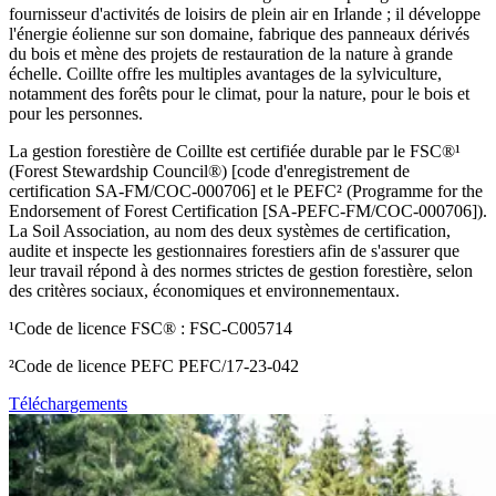
fournisseur d'activités de loisirs de plein air en Irlande ; il développe
l'énergie éolienne sur son domaine, fabrique des panneaux dérivés
du bois et mène des projets de restauration de la nature à grande
échelle. Coillte offre les multiples avantages de la sylviculture,
notamment des forêts pour le climat, pour la nature, pour le bois et
pour les personnes.
La gestion forestière de Coillte est certifiée durable par le FSC®¹
(Forest Stewardship Council®) [code d'enregistrement de
certification SA-FM/COC-000706] et le PEFC² (Programme for the
Endorsement of Forest Certification [SA-PEFC-FM/COC-000706]).
La Soil Association, au nom des deux systèmes de certification,
audite et inspecte les gestionnaires forestiers afin de s'assurer que
leur travail répond à des normes strictes de gestion forestière, selon
des critères sociaux, économiques et environnementaux.
¹Code de licence FSC® : FSC-C005714
²Code de licence PEFC PEFC/17-23-042
Téléchargements