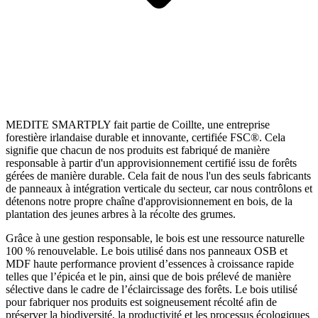
MEDITE SMARTPLY fait partie de Coillte, une entreprise
forestière irlandaise durable et innovante, certifiée FSC®. Cela
signifie que chacun de nos produits est fabriqué de manière
responsable à partir d'un approvisionnement certifié issu de forêts
gérées de manière durable. Cela fait de nous l'un des seuls fabricants
de panneaux à intégration verticale du secteur, car nous contrôlons et
détenons notre propre chaîne d'approvisionnement en bois, de la
plantation des jeunes arbres à la récolte des grumes.
Grâce à une gestion responsable, le bois est une ressource naturelle
100 % renouvelable. Le bois utilisé dans nos panneaux OSB et
MDF haute performance provient d’essences à croissance rapide
telles que l’épicéa et le pin, ainsi que de bois prélevé de manière
sélective dans le cadre de l’éclaircissage des forêts. Le bois utilisé
pour fabriquer nos produits est soigneusement récolté afin de
préserver la biodiversité, la productivité et les processus écologiques