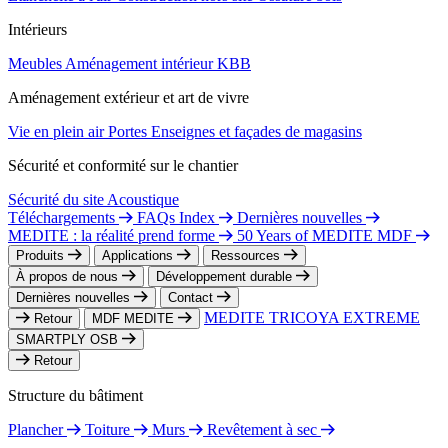
Intérieurs
Meubles
Aménagement intérieur
KBB
Aménagement extérieur et art de vivre
Vie en plein air
Portes
Enseignes et façades de magasins
Sécurité et conformité sur le chantier
Sécurité du site
Acoustique
Téléchargements
FAQs Index
Dernières nouvelles
MEDITE : la réalité prend forme
50 Years of MEDITE MDF
Produits
Applications
Ressources
À propos de nous
Développement durable
Dernières nouvelles
Contact
MEDITE TRICOYA EXTREME
Retour
MDF MEDITE
SMARTPLY OSB
Retour
Structure du bâtiment
Plancher
Toiture
Murs
Revêtement à sec