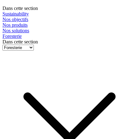
Dans cette section
Sustainability
Nos objectifs
Nos produits
Nos solutions
Foresterie
Dans cette section