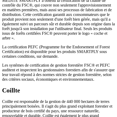
MEDITE SMARTPLY a obtenu la certification de la chaîne de
contrôle du FSC®, qui couvre non seulement l'approvisionnement
en matières premières, mais aussi ses processus de fabrication et de
distribution. Cette certification garantit aux consommateurs que le
produit provient non seulement d'une forêt bien gérée, mais qu'il a
également suivi un parcours sûr et durable depuis son origine dans la
forêt jusqu'à son installation par l'utilisateur final. Seuls les produits
issus de forêts certifiées FSC® peuvent porter le logo « coche et
arbre ».
La certification PEFC (Programme for the Endorsement of Forest
Certification) est disponible pour les produits SMARTPLY sous
certaines conditions, sur demande.
Les systèmes de certification de gestion forestière FSC® et PEFC
auditent et inspectent les gestionnaires forestiers afin de s'assurer que
leur travail répond à des normes strictes de gestion forestière, selon
des critères sociaux, économiques et environnementaux.
Coillte
Coillte est responsable de la gestion de 440 000 hectares de terres
principalement boisées. Il s'agit du plus grand exploitant forestier et
producteur de bois certifié du pays, une ressource naturelle,
renouvelable et durable. Coillte est également le plus grand