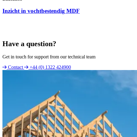
Inzicht in vochtbestendig MDF
Have a question?
Get in touch for support from our technical team
Contact
+44 (0) 1322 424900