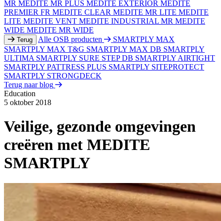
MR
MEDITE MR PLUS
MEDITE EXTERIOR
MEDITE
PREMIER FR
MEDITE CLEAR
MEDITE MR LITE
MEDITE
LITE
MEDITE VENT
MEDITE INDUSTRIAL MR
MEDITE
WIDE
MEDITE MR WIDE
Alle OSB producten
SMARTPLY MAX
Terug
SMARTPLY MAX T&G
SMARTPLY MAX DB
SMARTPLY
ULTIMA
SMARTPLY SURE STEP DB
SMARTPLY AIRTIGHT
SMARTPLY PATTRESS PLUS
SMARTPLY SITEPROTECT
SMARTPLY STRONGDECK
Terug naar blog
Education
5 oktober 2018
Veilige, gezonde omgevingen
creëren met MEDITE
SMARTPLY