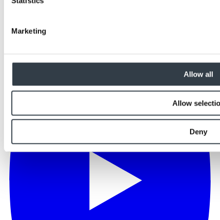
Statistics
Marketing
Allow all
Allow selecti
Deny