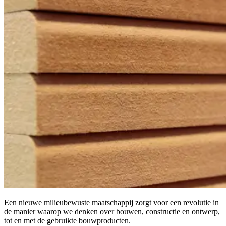
Een nieuwe milieubewuste maatschappij zorgt voor een revolutie in
de manier waarop we denken over bouwen, constructie en ontwerp,
tot en met de gebruikte bouwproducten.