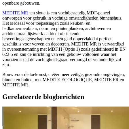
openbare gebouwen.
MEDITE MR
ten slotte is een vochtbestendig MDF-paneel
ontworpen voor gebruik in vochtige omstandigheden binnenshuis.
Het is ideaal voor toepassingen zoals keuken- en
badkamermeubilair, raam- en plintenplanken, architraven en
architecturaal lijstwerk en biedt uitstekende
bewerkingseigenschappen en een glad oppervlak dat perfect
geschikt is voor verven en decoreren. MEDITE MR is vervaardigd
in overeenstemming met MDF.H (Optie 1) zoals gedefinieerd in EN
622-5 en kan de inrichting van een gebouw voltooien waar het
voorzien is dat de vochtigheidsgraad verhoogd of veranderlijk zal
zijn.
Bouw voor de toekomst; creëer meer veilige, gezonde omgevingen,
binnen en buiten, met MEDITE ECOLOGIQUE, MEDITE FR en
MEDITE MR.
Gerelateerde blogberichten