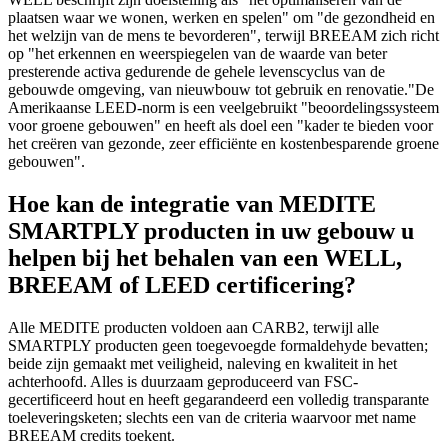
plaatsen waar we wonen, werken en spelen" om "de gezondheid en
het welzijn van de mens te bevorderen", terwijl BREEAM zich richt
op "het erkennen en weerspiegelen van de waarde van beter
presterende activa gedurende de gehele levenscyclus van de
gebouwde omgeving, van nieuwbouw tot gebruik en renovatie."De
Amerikaanse LEED-norm is een veelgebruikt "beoordelingssysteem
voor groene gebouwen" en heeft als doel een "kader te bieden voor
het creëren van gezonde, zeer efficiënte en kostenbesparende groene
gebouwen".
Hoe kan de integratie van MEDITE
SMARTPLY producten in uw gebouw u
helpen bij het behalen van een WELL,
BREEAM of LEED certificering?
Alle MEDITE producten voldoen aan CARB2, terwijl alle
SMARTPLY producten geen toegevoegde formaldehyde bevatten;
beide zijn gemaakt met veiligheid, naleving en kwaliteit in het
achterhoofd. Alles is duurzaam geproduceerd van FSC-
gecertificeerd hout en heeft gegarandeerd een volledig transparante
toeleveringsketen; slechts een van de criteria waarvoor met name
BREEAM credits toekent.