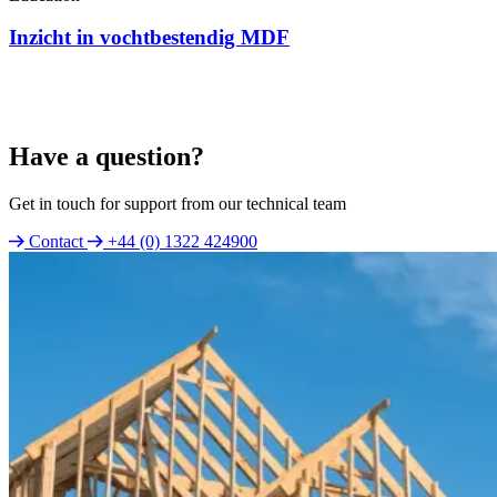
Inzicht in vochtbestendig MDF
Have a question?
Get in touch for support from our technical team
Contact
+44 (0) 1322 424900