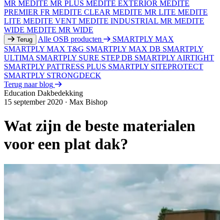
MR
MEDITE MR PLUS
MEDITE EXTERIOR
MEDITE
PREMIER FR
MEDITE CLEAR
MEDITE MR LITE
MEDITE
LITE
MEDITE VENT
MEDITE INDUSTRIAL MR
MEDITE
WIDE
MEDITE MR WIDE
Alle OSB producten
SMARTPLY MAX
Terug
SMARTPLY MAX T&G
SMARTPLY MAX DB
SMARTPLY
ULTIMA
SMARTPLY SURE STEP DB
SMARTPLY AIRTIGHT
SMARTPLY PATTRESS PLUS
SMARTPLY SITEPROTECT
SMARTPLY STRONGDECK
Terug naar blog
Education
Dakbedekking
15 september 2020
·
Max Bishop
Wat zijn de beste materialen
voor een plat dak?