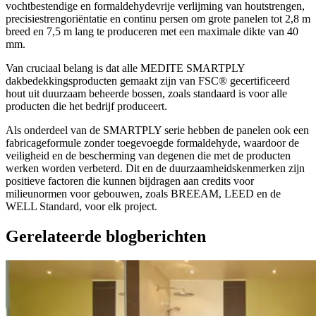
vochtbestendige en formaldehydevrije verlijming van houtstrengen,
precisiestrengoriëntatie en continu persen om grote panelen tot 2,8 m
breed en 7,5 m lang te produceren met een maximale dikte van 40
mm.
Van cruciaal belang is dat alle MEDITE SMARTPLY
dakbedekkingsproducten gemaakt zijn van FSC® gecertificeerd
hout uit duurzaam beheerde bossen, zoals standaard is voor alle
producten die het bedrijf produceert.
Als onderdeel van de SMARTPLY serie hebben de panelen ook een
fabricageformule zonder toegevoegde formaldehyde, waardoor de
veiligheid en de bescherming van degenen die met de producten
werken worden verbeterd. Dit en de duurzaamheidskenmerken zijn
positieve factoren die kunnen bijdragen aan credits voor
milieunormen voor gebouwen, zoals BREEAM, LEED en de
WELL Standard, voor elk project.
Gerelateerde blogberichten