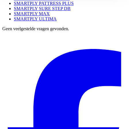
SMARTPLY PATTRESS PLUS
SMARTPLY SURE STEP DB
SMARTPLY MAX
SMARTPLY ULTIMA
Geen veelgestelde vragen gevonden.