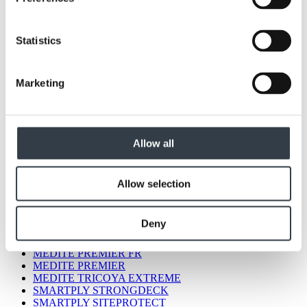
Statistics
Marketing
Allow all
Alle producten
Allow selection
MEDITE LITE
MEDITE VENT
MEDITE EXTERIOR
Deny
MEDITE CLEAR
MEDITE MR
MEDITE PREMIER FR
MEDITE PREMIER
MEDITE TRICOYA EXTREME
SMARTPLY STRONGDECK
SMARTPLY SITEPROTECT