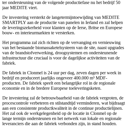
ter ondersteuning van de volgende productiefase nu het bedrijf 50
jaar MEDITE viert.
De investering versterkt de langetermijntoewijding van MEDITE
SMARTPLY aan de productie van panelen in Ierland en zal helpen
de leveringszekerheid voor klanten op de Ierse, Britse en Europese
bouw- en interieurmarkten te versterken.
Het programma zal zich richten op de vervanging en vernieuwing
van het bestaande biomassaketelsysteem van de site, naast upgrades
van de brandstofverwerking, droogsystemen en ondersteunende
infrastructuur die cruciaal is voor de dagelijkse activiteiten van de
fabriek.
De fabriek in Clonmel is 24 uur per dag, zeven dagen per week in
bedrijf en produceert jaarlijks ongeveer 400.000 m³ MDF-
producten. De fabriek speelt een belangrijke rol in de regionale
economie en in de bredere Europese toeleveringsketen.
De investering zal de betrouwbaarheid van de fabriek vergroten, de
procescontrole verbeteren en stilstandtijd verminderen, wat bijdraagt
aan een consistente productkwaliteit in de continue productielijnen.
Het zal ook de werkgelegenheid op de locatie in Clonmel op de
lange termijn ondersteunen en het netwerk van lokale en regionale
leveranciers die aan de fabriek verbonden zijn, in stand houden.