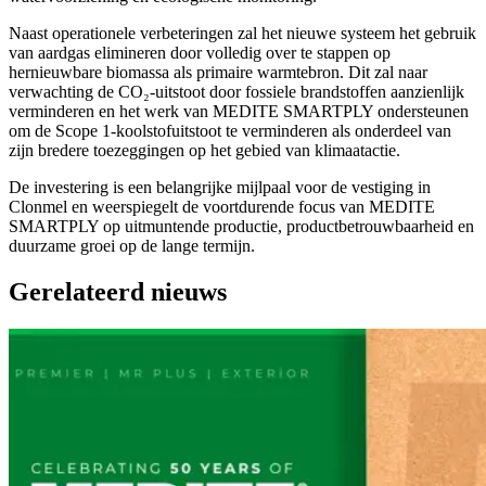
Naast operationele verbeteringen zal het nieuwe systeem het gebruik
van aardgas elimineren door volledig over te stappen op
hernieuwbare biomassa als primaire warmtebron. Dit zal naar
verwachting de CO₂-uitstoot door fossiele brandstoffen aanzienlijk
verminderen en het werk van MEDITE SMARTPLY ondersteunen
om de Scope 1-koolstofuitstoot te verminderen als onderdeel van
zijn bredere toezeggingen op het gebied van klimaatactie.
De investering is een belangrijke mijlpaal voor de vestiging in
Clonmel en weerspiegelt de voortdurende focus van MEDITE
SMARTPLY op uitmuntende productie, productbetrouwbaarheid en
duurzame groei op de lange termijn.
Gerelateerd nieuws