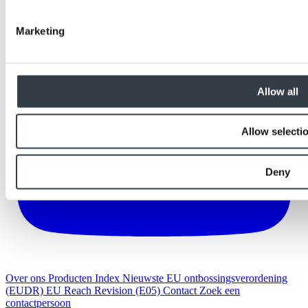
Marketing
Allow all
Allow selecti
Deny
Over ons
Producten Index
Nieuwste
EU ontbossingsverordening
(EUDR)
EU Reach Revision (E05)
Contact
Zoek een
contactpersoon