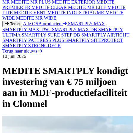
MR
MEDITE MR PLUS
MEDITE EXTERIOR
MEDITE
PREMIER FR
MEDITE CLEAR
MEDITE MR LITE
MEDITE
LITE
MEDITE VENT
MEDITE INDUSTRIAL MR
MEDITE
WIDE
MEDITE MR WIDE
Alle OSB producten
SMARTPLY MAX
Terug
SMARTPLY MAX T&G
SMARTPLY MAX DB
SMARTPLY
ULTIMA
SMARTPLY SURE STEP DB
SMARTPLY AIRTIGHT
SMARTPLY PATTRESS PLUS
SMARTPLY SITEPROTECT
SMARTPLY STRONGDECK
Terug naar nieuws
10 juni 2026
MEDITE SMARTPLY kondigt
investering van € 75 miljoen
aan in MDF-productiefaciliteit
in Clonmel