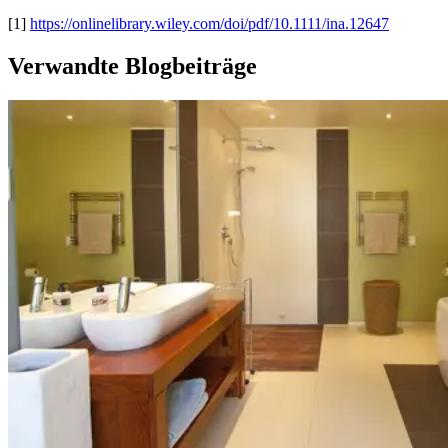
[1]
https://onlinelibrary.wiley.com/doi/pdf/10.1111/ina.12647
Verwandte Blogbeiträge