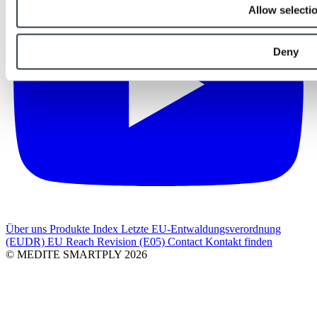
Allow selecti
Deny
Über uns
Produkte Index
Letzte
EU-Entwaldungsverordnung
(EUDR)
EU Reach Revision (E05)
Contact
Kontakt finden
© MEDITE SMARTPLY 2026