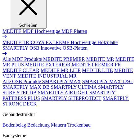
Schließen
MEDITE MDF
Hochwertige MDF-Platten
MEDITE TRICOYA EXTREME
Hochwertige Holzplatte
SMARTPLY OSB
Innovative OSB-Platten
Alle MDF Produkte
MEDITE PREMIER
MEDITE MR
MEDITE
MR PLUS
MEDITE EXTERIOR
MEDITE PREMIER FR
MEDITE CLEAR
MEDITE MR LITE
MEDITE LITE
MEDITE
VENT
MEDITE INDUSTRIAL MR
Alle OSB Produkte
SMARTPLY MAX
SMARTPLY MAX T&G
SMARTPLY MAX DB
SMARTPLY ULTIMA
SMARTPLY
SURE STEP DB
SMARTPLY AIRTIGHT
SMARTPLY
PATTRESS PLUS
SMARTPLY SITEPROTECT
SMARTPLY
STRONGDECK
Gebäudestruktur
Bodenbelag
Bedachung
Mauern
Trockenbau
Bausysteme