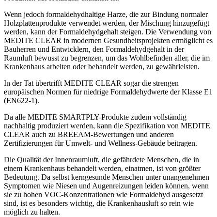
Wenn jedoch formaldehydhaltige Harze, die zur Bindung normaler
Holzplattenprodukte verwendet werden, der Mischung hinzugefügt
werden, kann der Formaldehydgehalt steigen. Die Verwendung von
MEDITE CLEAR in modernen Gesundheitsprojekten ermöglicht es
Bauherren und Entwicklern, den Formaldehydgehalt in der
Raumluft bewusst zu begrenzen, um das Wohlbefinden aller, die im
Krankenhaus arbeiten oder behandelt werden, zu gewährleisten.
In der Tat übertrifft MEDITE CLEAR sogar die strengen
europäischen Normen für niedrige Formaldehydwerte der Klasse E1
(EN622-1).
Da alle MEDITE SMARTPLY-Produkte zudem vollständig
nachhaltig produziert werden, kann die Spezifikation von MEDITE
CLEAR auch zu BREEAM-Bewertungen und anderen
Zertifizierungen für Umwelt- und Wellness-Gebäude beitragen.
Die Qualität der Innenraumluft, die gefährdete Menschen, die in
einem Krankenhaus behandelt werden, einatmen, ist von größter
Bedeutung. Da selbst kerngesunde Menschen unter unangenehmen
Symptomen wie Niesen und Augenreizungen leiden können, wenn
sie zu hohen VOC-Konzentrationen wie Formaldehyd ausgesetzt
sind, ist es besonders wichtig, die Krankenhausluft so rein wie
möglich zu halten.