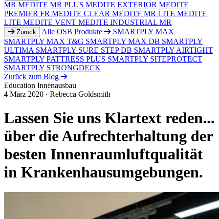
MR
MEDITE MR PLUS
MEDITE EXTERIOR
MEDITE
PREMIER FR
MEDITE CLEAR
MEDITE MR LITE
MEDITE
LITE
MEDITE VENT
MEDITE INDUSTRIAL MR
Alle OSB Produkte
SMARTPLY MAX
Zurück
SMARTPLY MAX T&G
SMARTPLY MAX DB
SMARTPLY
ULTIMA
SMARTPLY SURE STEP DB
SMARTPLY AIRTIGHT
SMARTPLY PATTRESS PLUS
SMARTPLY SITEPROTECT
SMARTPLY STRONGDECK
Zurück zum Blog
Education
Innenausbau
4 März 2020
·
Rebecca Goldsmith
Lassen Sie uns Klartext reden...
über die Aufrechterhaltung der
besten Innenraumluftqualität
in Krankenhausumgebungen.