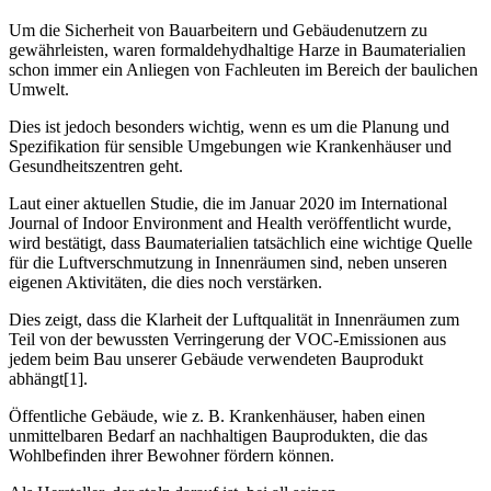
Um die Sicherheit von Bauarbeitern und Gebäudenutzern zu
gewährleisten, waren formaldehydhaltige Harze in Baumaterialien
schon immer ein Anliegen von Fachleuten im Bereich der baulichen
Umwelt.
Dies ist jedoch besonders wichtig, wenn es um die Planung und
Spezifikation für sensible Umgebungen wie Krankenhäuser und
Gesundheitszentren geht.
Laut einer aktuellen Studie, die im Januar 2020 im International
Journal of Indoor Environment and Health veröffentlicht wurde,
wird bestätigt, dass Baumaterialien tatsächlich eine wichtige Quelle
für die Luftverschmutzung in Innenräumen sind, neben unseren
eigenen Aktivitäten, die dies noch verstärken.
Dies zeigt, dass die Klarheit der Luftqualität in Innenräumen zum
Teil von der bewussten Verringerung der VOC-Emissionen aus
jedem beim Bau unserer Gebäude verwendeten Bauprodukt
abhängt[1].
Öffentliche Gebäude, wie z. B. Krankenhäuser, haben einen
unmittelbaren Bedarf an nachhaltigen Bauprodukten, die das
Wohlbefinden ihrer Bewohner fördern können.