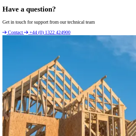
Have a question?
Get in touch for support from our technical team
Contact
+44 (0) 1322 424900