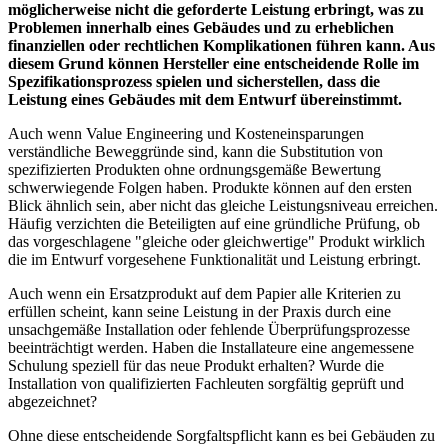
möglicherweise nicht die geforderte Leistung erbringt, was zu
Problemen innerhalb eines Gebäudes und zu erheblichen
finanziellen oder rechtlichen Komplikationen führen kann. Aus
diesem Grund können Hersteller eine entscheidende Rolle im
Spezifikationsprozess spielen und sicherstellen, dass die
Leistung eines Gebäudes mit dem Entwurf übereinstimmt.
Auch wenn Value Engineering und Kosteneinsparungen
verständliche Beweggründe sind, kann die Substitution von
spezifizierten Produkten ohne ordnungsgemäße Bewertung
schwerwiegende Folgen haben.
Produkte können auf den ersten
Blick ähnlich sein, aber nicht das gleiche Leistungsniveau erreichen.
Häufig verzichten die Beteiligten auf eine gründliche Prüfung, ob
das vorgeschlagene "gleiche oder gleichwertige" Produkt wirklich
die im Entwurf vorgesehene Funktionalität und Leistung erbringt.
Auch wenn ein Ersatzprodukt auf dem Papier alle Kriterien zu
erfüllen scheint, kann seine Leistung in der Praxis durch eine
unsachgemäße Installation oder fehlende Überprüfungsprozesse
beeinträchtigt werden. Haben die Installateure eine angemessene
Schulung speziell für das neue Produkt erhalten? Wurde die
Installation von qualifizierten Fachleuten sorgfältig geprüft und
abgezeichnet?
Ohne diese entscheidende Sorgfaltspflicht kann es bei Gebäuden zu