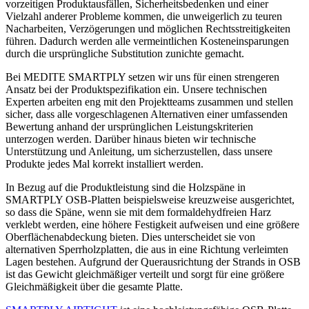
vorzeitigen Produktausfällen, Sicherheitsbedenken und einer
Vielzahl anderer Probleme kommen, die unweigerlich zu teuren
Nacharbeiten, Verzögerungen und möglichen Rechtsstreitigkeiten
führen. Dadurch werden alle vermeintlichen Kosteneinsparungen
durch die ursprüngliche Substitution zunichte gemacht.
Bei MEDITE SMARTPLY setzen wir uns für einen strengeren
Ansatz bei der Produktspezifikation ein. Unsere technischen
Experten arbeiten eng mit den Projektteams zusammen und stellen
sicher, dass alle vorgeschlagenen Alternativen einer umfassenden
Bewertung anhand der ursprünglichen Leistungskriterien
unterzogen werden. Darüber hinaus bieten wir technische
Unterstützung und Anleitung, um sicherzustellen, dass unsere
Produkte jedes Mal korrekt installiert werden.
In Bezug auf die Produktleistung sind die Holzspäne in
SMARTPLY OSB-Platten beispielsweise kreuzweise ausgerichtet,
so dass die Späne, wenn sie mit dem formaldehydfreien Harz
verklebt werden, eine höhere Festigkeit aufweisen und eine größere
Oberflächenabdeckung bieten. Dies unterscheidet sie von
alternativen Sperrholzplatten, die aus in eine Richtung verleimten
Lagen bestehen. Aufgrund der Querausrichtung der Strands in OSB
ist das Gewicht gleichmäßiger verteilt und sorgt für eine größere
Gleichmäßigkeit über die gesamte Platte.