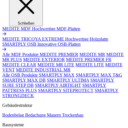
Schließen
MEDITE MDF
Hochwertige MDF-Platten
MEDITE TRICOYA EXTREME
Hochwertige Holzplatte
SMARTPLY OSB
Innovative OSB-Platten
Alle MDF Produkte
MEDITE PREMIER
MEDITE MR
MEDITE
MR PLUS
MEDITE EXTERIOR
MEDITE PREMIER FR
MEDITE CLEAR
MEDITE MR LITE
MEDITE LITE
MEDITE
VENT
MEDITE INDUSTRIAL MR
Alle OSB Produkte
SMARTPLY MAX
SMARTPLY MAX T&G
SMARTPLY MAX DB
SMARTPLY ULTIMA
SMARTPLY
SURE STEP DB
SMARTPLY AIRTIGHT
SMARTPLY
PATTRESS PLUS
SMARTPLY SITEPROTECT
SMARTPLY
STRONGDECK
Gebäudestruktur
Bodenbelag
Bedachung
Mauern
Trockenbau
Bausysteme