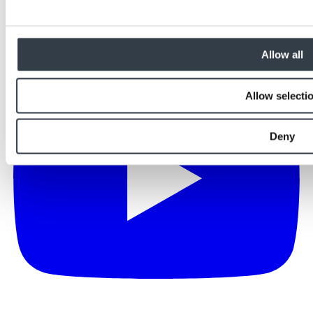
Allow all
Allow selecti
Deny