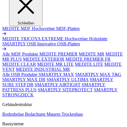
Schließen
MEDITE MDF
Hochwertige MDF-Platten
MEDITE TRICOYA EXTREME
Hochwertige Holzplatte
SMARTPLY OSB
Innovative OSB-Platten
Alle MDF Produkte
MEDITE PREMIER
MEDITE MR
MEDITE
MR PLUS
MEDITE EXTERIOR
MEDITE PREMIER FR
MEDITE CLEAR
MEDITE MR LITE
MEDITE LITE
MEDITE
VENT
MEDITE INDUSTRIAL MR
Alle OSB Produkte
SMARTPLY MAX
SMARTPLY MAX T&G
SMARTPLY MAX DB
SMARTPLY ULTIMA
SMARTPLY
SURE STEP DB
SMARTPLY AIRTIGHT
SMARTPLY
PATTRESS PLUS
SMARTPLY SITEPROTECT
SMARTPLY
STRONGDECK
Gebäudestruktur
Bodenbelag
Bedachung
Mauern
Trockenbau
Bausysteme