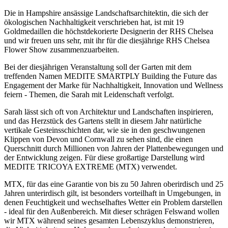
Die in Hampshire ansässige Landschaftsarchitektin, die sich der
ökologischen Nachhaltigkeit verschrieben hat, ist mit 19
Goldmedaillen die höchstdekorierte Designerin der RHS Chelsea
und wir freuen uns sehr, mit ihr für die diesjährige RHS Chelsea
Flower Show zusammenzuarbeiten.
Bei der diesjährigen Veranstaltung soll der Garten mit dem
treffenden Namen MEDITE SMARTPLY Building the Future das
Engagement der Marke für Nachhaltigkeit, Innovation und Wellness
feiern - Themen, die Sarah mit Leidenschaft verfolgt.
Sarah lässt sich oft von Architektur und Landschaften inspirieren,
und das Herzstück des Gartens stellt in diesem Jahr natürliche
vertikale Gesteinsschichten dar, wie sie in den geschwungenen
Klippen von Devon und Cornwall zu sehen sind, die einen
Querschnitt durch Millionen von Jahren der Plattenbewegungen und
der Entwicklung zeigen. Für diese großartige Darstellung wird
MEDITE TRICOYA EXTREME (MTX) verwendet.
MTX, für das eine Garantie von bis zu 50 Jahren oberirdisch und 25
Jahren unterirdisch gilt, ist besonders vorteilhaft in Umgebungen, in
denen Feuchtigkeit und wechselhaftes Wetter ein Problem darstellen
- ideal für den Außenbereich. Mit dieser schrägen Felswand wollen
wir MTX während seines gesamten Lebenszyklus demonstrieren,