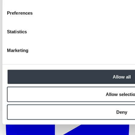
Preferences
Statistics
Marketing
Allow all
Allow selecti
Deny