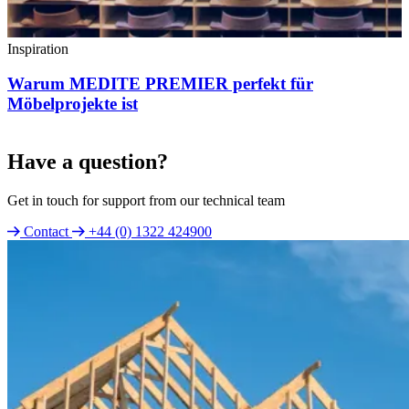
Inspiration
Warum MEDITE PREMIER perfekt für
Möbelprojekte ist
Have a question?
Get in touch for support from our technical team
Contact
+44 (0) 1322 424900