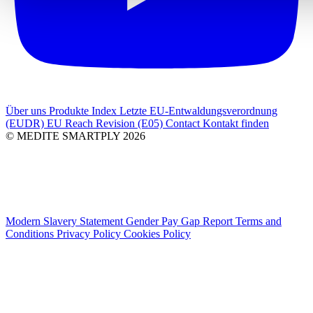
Über uns
Produkte Index
Letzte
EU-Entwaldungsverordnung
(EUDR)
EU Reach Revision (E05)
Contact
Kontakt finden
© MEDITE SMARTPLY 2026
Modern Slavery Statement
Gender Pay Gap Report
Terms and
Conditions
Privacy Policy
Cookies Policy