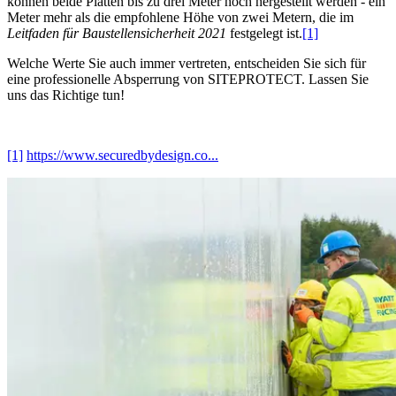
können beide Platten bis zu drei Meter hoch hergestellt werden - ein
Meter mehr als die empfohlene Höhe von zwei Metern, die im
Leitfaden für Baustellensicherheit 2021
festgelegt ist.
[1]
Welche Werte Sie auch immer vertreten, entscheiden Sie sich für
eine professionelle Absperrung von SITEPROTECT. Lassen Sie
uns das Richtige tun!
[1]
https://www.securedbydesign.co...