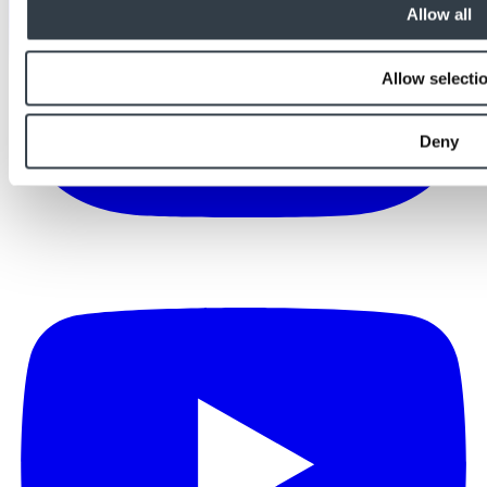
Allow all
Allow selecti
Deny