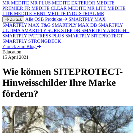
MR
MEDITE MR PLUS
MEDITE EXTERIOR
MEDITE
PREMIER FR
MEDITE CLEAR
MEDITE MR LITE
MEDITE
LITE
MEDITE VENT
MEDITE INDUSTRIAL MR
Alle OSB Produkte
SMARTPLY MAX
Zurück
SMARTPLY MAX T&G
SMARTPLY MAX DB
SMARTPLY
ULTIMA
SMARTPLY SURE STEP DB
SMARTPLY AIRTIGHT
SMARTPLY PATTRESS PLUS
SMARTPLY SITEPROTECT
SMARTPLY STRONGDECK
Zurück zum Blog
Education
15 April 2021
Wie können SITEPROTECT-
Hinweisschilder Ihre Marke
fördern?