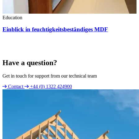
Education
Einblick in feuchtigkeitsbeständiges MDF
Have a question?
Get in touch for support from our technical team
Contact
+44 (0) 1322 424900