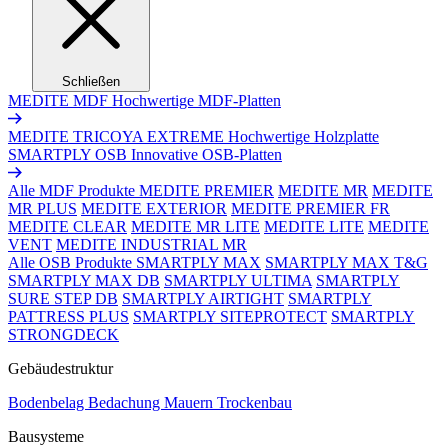
Schließen
MEDITE MDF
Hochwertige MDF-Platten
MEDITE TRICOYA EXTREME
Hochwertige Holzplatte
SMARTPLY OSB
Innovative OSB-Platten
Alle MDF Produkte
MEDITE PREMIER
MEDITE MR
MEDITE
MR PLUS
MEDITE EXTERIOR
MEDITE PREMIER FR
MEDITE CLEAR
MEDITE MR LITE
MEDITE LITE
MEDITE
VENT
MEDITE INDUSTRIAL MR
Alle OSB Produkte
SMARTPLY MAX
SMARTPLY MAX T&G
SMARTPLY MAX DB
SMARTPLY ULTIMA
SMARTPLY
SURE STEP DB
SMARTPLY AIRTIGHT
SMARTPLY
PATTRESS PLUS
SMARTPLY SITEPROTECT
SMARTPLY
STRONGDECK
Gebäudestruktur
Bodenbelag
Bedachung
Mauern
Trockenbau
Bausysteme