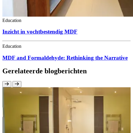
Education
Inzicht in vochtbestendig MDF
Education
MDF and Formaldehyde: Rethinking the Narrative
Gerelateerde blogberichten