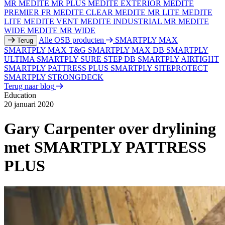
MR
MEDITE MR PLUS
MEDITE EXTERIOR
MEDITE
PREMIER FR
MEDITE CLEAR
MEDITE MR LITE
MEDITE
LITE
MEDITE VENT
MEDITE INDUSTRIAL MR
MEDITE
WIDE
MEDITE MR WIDE
Alle OSB producten
SMARTPLY MAX
Terug
SMARTPLY MAX T&G
SMARTPLY MAX DB
SMARTPLY
ULTIMA
SMARTPLY SURE STEP DB
SMARTPLY AIRTIGHT
SMARTPLY PATTRESS PLUS
SMARTPLY SITEPROTECT
SMARTPLY STRONGDECK
Terug naar blog
Education
20 januari 2020
Gary Carpenter over drylining
met SMARTPLY PATTRESS
PLUS