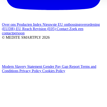
Over ons
Producten Index
Nieuwste
EU ontbossingsverordening
(EUDR)
EU Reach Revision (E05)
Contact
Zoek een
contactpersoon
© MEDITE SMARTPLY 2026
Modern Slavery Statement
Gender Pay Gap Report
Terms and
Conditions
Privacy Policy
Cookies Policy