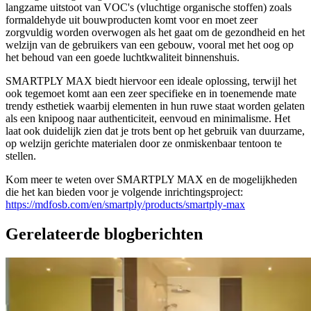
langzame uitstoot van VOC's (vluchtige organische stoffen) zoals
formaldehyde uit bouwproducten komt voor en moet zeer
zorgvuldig worden overwogen als het gaat om de gezondheid en het
welzijn van de gebruikers van een gebouw, vooral met het oog op
het behoud van een goede luchtkwaliteit binnenshuis.
SMARTPLY MAX biedt hiervoor een ideale oplossing, terwijl het
ook tegemoet komt aan een zeer specifieke en in toenemende mate
trendy esthetiek waarbij elementen in hun ruwe staat worden gelaten
als een knipoog naar authenticiteit, eenvoud en minimalisme. Het
laat ook duidelijk zien dat je trots bent op het gebruik van duurzame,
op welzijn gerichte materialen door ze onmiskenbaar tentoon te
stellen.
Kom meer te weten over SMARTPLY MAX en de mogelijkheden
die het kan bieden voor je volgende inrichtingsproject:
https://mdfosb.com/en/smartply/products/smartply-max
Gerelateerde blogberichten