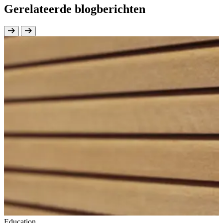
Gerelateerde blogberichten
Education