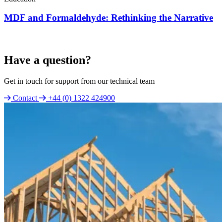
MDF and Formaldehyde: Rethinking the Narrative
Have a question?
Get in touch for support from our technical team
Contact
+44 (0) 1322 424900