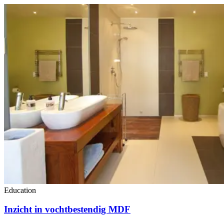
Education
Inzicht in vochtbestendig MDF