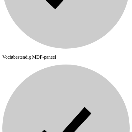
Vochtbestendig MDF-paneel