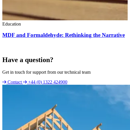
Education
MDF and Formaldehyde: Rethinking the Narrative
Have a question?
Get in touch for support from our technical team
Contact
+44 (0) 1322 424900