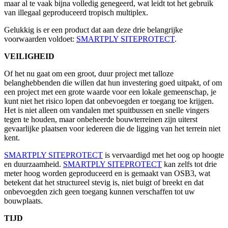
maar al te vaak bijna volledig genegeerd, wat leidt tot het gebruik
van illegaal geproduceerd tropisch multiplex.
Gelukkig is er een product dat aan deze drie belangrijke
voorwaarden voldoet:
SMARTPLY SITEPROTECT
.
VEILIGHEID
Of het nu gaat om een groot, duur project met talloze
belanghebbenden die willen dat hun investering goed uitpakt, of om
een project met een grote waarde voor een lokale gemeenschap, je
kunt niet het risico lopen dat onbevoegden er toegang toe krijgen.
Het is niet alleen om vandalen met spuitbussen en snelle vingers
tegen te houden, maar onbeheerde bouwterreinen zijn uiterst
gevaarlijke plaatsen voor iedereen die de ligging van het terrein niet
kent.
SMARTPLY SITEPROTECT
is vervaardigd met het oog op hoogte
en duurzaamheid.
SMARTPLY SITEPROTECT
kan zelfs tot drie
meter hoog worden geproduceerd en is gemaakt van OSB3, wat
betekent dat het structureel stevig is, niet buigt of breekt en dat
onbevoegden zich geen toegang kunnen verschaffen tot uw
bouwplaats.
TIJD