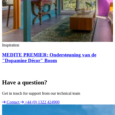
Inspiration
MEDITE PREMIER; Ondersteuning van de
"Dopamine Décor" Boom
Have a question?
Get in touch for support from our technical team
Contact
+44 (0) 1322 424900