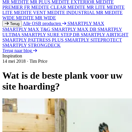
MR
MEDITE MR PLUS
MEDITE EXTERIOR
MEDITE
PREMIER FR
MEDITE CLEAR
MEDITE MR LITE
MEDITE
LITE
MEDITE VENT
MEDITE INDUSTRIAL MR
MEDITE
WIDE
MEDITE MR WIDE
Alle OSB producten
SMARTPLY MAX
Terug
SMARTPLY MAX T&G
SMARTPLY MAX DB
SMARTPLY
ULTIMA
SMARTPLY SURE STEP DB
SMARTPLY AIRTIGHT
SMARTPLY PATTRESS PLUS
SMARTPLY SITEPROTECT
SMARTPLY STRONGDECK
Terug naar blog
Inspiration
14 mei 2018
·
Tim Price
Wat is de beste plank voor uw
site hoarding?