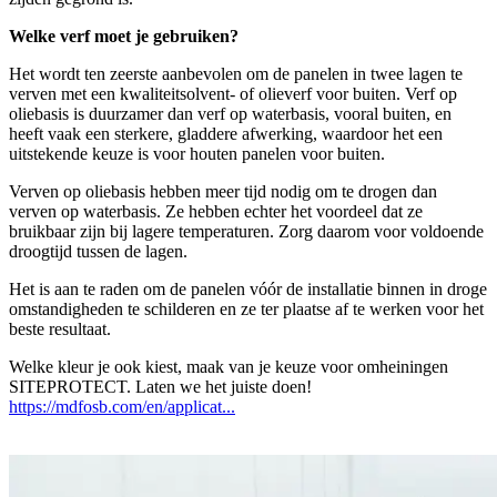
Welke verf moet je gebruiken?
Het wordt ten zeerste aanbevolen om de panelen in twee lagen te
verven met een kwaliteitsolvent- of olieverf voor buiten. Verf op
oliebasis is duurzamer dan verf op waterbasis, vooral buiten, en
heeft vaak een sterkere, gladdere afwerking, waardoor het een
uitstekende keuze is voor houten panelen voor buiten.
Verven op oliebasis hebben meer tijd nodig om te drogen dan
verven op waterbasis. Ze hebben echter het voordeel dat ze
bruikbaar zijn bij lagere temperaturen. Zorg daarom voor voldoende
droogtijd tussen de lagen.
Het is aan te raden om de panelen vóór de installatie binnen in droge
omstandigheden te schilderen en ze ter plaatse af te werken voor het
beste resultaat.
Welke kleur je ook kiest, maak van je keuze voor omheiningen
SITEPROTECT. Laten we het juiste doen!
https://mdfosb.com/en/applicat...