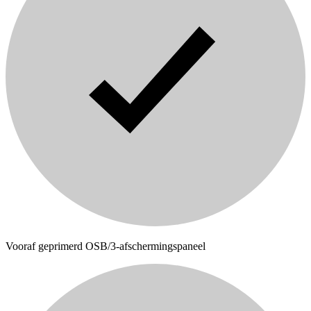
Vooraf geprimerd OSB/3-afschermingspaneel