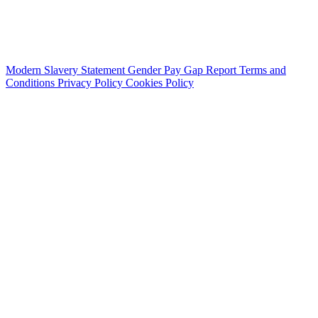
Modern Slavery Statement
Gender Pay Gap Report
Terms and
Conditions
Privacy Policy
Cookies Policy