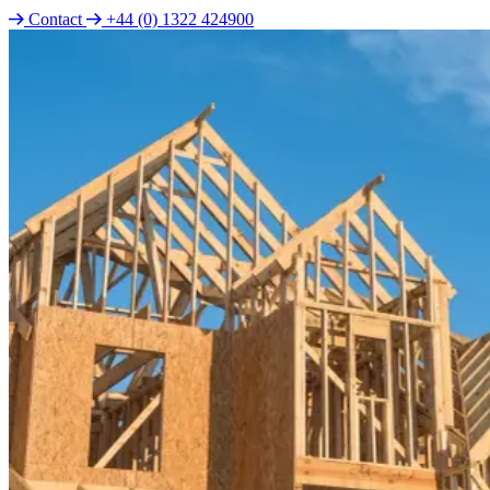
Contact
+44 (0) 1322 424900