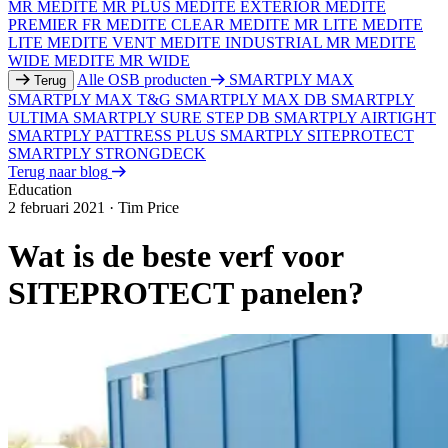
MR
MEDITE MR PLUS
MEDITE EXTERIOR
MEDITE
PREMIER FR
MEDITE CLEAR
MEDITE MR LITE
MEDITE
LITE
MEDITE VENT
MEDITE INDUSTRIAL MR
MEDITE
WIDE
MEDITE MR WIDE
Alle OSB producten
SMARTPLY MAX
Terug
SMARTPLY MAX T&G
SMARTPLY MAX DB
SMARTPLY
ULTIMA
SMARTPLY SURE STEP DB
SMARTPLY AIRTIGHT
SMARTPLY PATTRESS PLUS
SMARTPLY SITEPROTECT
SMARTPLY STRONGDECK
Terug naar blog
Education
2 februari 2021
·
Tim Price
Wat is de beste verf voor
SITEPROTECT panelen?