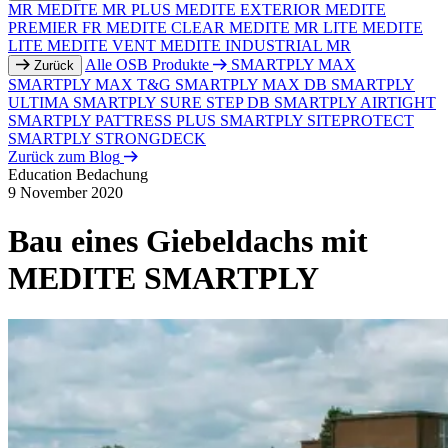
MR
MEDITE MR PLUS
MEDITE EXTERIOR
MEDITE
PREMIER FR
MEDITE CLEAR
MEDITE MR LITE
MEDITE
LITE
MEDITE VENT
MEDITE INDUSTRIAL MR
Alle OSB Produkte
SMARTPLY MAX
Zurück
SMARTPLY MAX T&G
SMARTPLY MAX DB
SMARTPLY
ULTIMA
SMARTPLY SURE STEP DB
SMARTPLY AIRTIGHT
SMARTPLY PATTRESS PLUS
SMARTPLY SITEPROTECT
SMARTPLY STRONGDECK
Zurück zum Blog
Education
Bedachung
9 November 2020
Bau eines Giebeldachs mit
MEDITE SMARTPLY