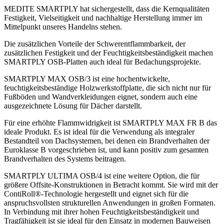
MEDITE SMARTPLY hat sichergestellt, dass die Kernqualitäten
Festigkeit, Vielseitigkeit und nachhaltige Herstellung immer im
Mittelpunkt unseres Handelns stehen.
Die zusätzlichen Vorteile der Schwerentflammbarkeit, der
zusätzlichen Festigkeit und der Feuchtigkeitsbeständigkeit machen
SMARTPLY OSB-Platten auch ideal für Bedachungsprojekte.
SMARTPLY MAX OSB/3 ist eine hochentwickelte,
feuchtigkeitsbeständige Holzwerkstoffplatte, die sich nicht nur für
Fußböden und Wandverkleidungen eignet, sondern auch eine
ausgezeichnete Lösung für Dächer darstellt.
Für eine erhöhte Flammwidrigkeit ist SMARTPLY MAX FR B das
ideale Produkt. Es ist ideal für die Verwendung als integraler
Bestandteil von Dachsystemen, bei denen ein Brandverhalten der
Euroklasse B vorgeschrieben ist, und kann positiv zum gesamten
Brandverhalten des Systems beitragen.
SMARTPLY ULTIMA OSB/4 ist eine weitere Option, die für
größere Offsite-Konstruktionen in Betracht kommt. Sie wird mit der
ContiRoll®-Technologie hergestellt und eignet sich für die
anspruchsvollsten strukturellen Anwendungen in großen Formaten.
In Verbindung mit ihrer hohen Feuchtigkeitsbeständigkeit und
Tragfähigkeit ist sie ideal für den Einsatz in modernen Bauweisen