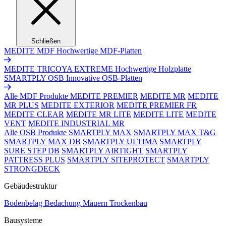
Schließen
MEDITE MDF
Hochwertige MDF-Platten
MEDITE TRICOYA EXTREME
Hochwertige Holzplatte
SMARTPLY OSB
Innovative OSB-Platten
Alle MDF Produkte
MEDITE PREMIER
MEDITE MR
MEDITE
MR PLUS
MEDITE EXTERIOR
MEDITE PREMIER FR
MEDITE CLEAR
MEDITE MR LITE
MEDITE LITE
MEDITE
VENT
MEDITE INDUSTRIAL MR
Alle OSB Produkte
SMARTPLY MAX
SMARTPLY MAX T&G
SMARTPLY MAX DB
SMARTPLY ULTIMA
SMARTPLY
SURE STEP DB
SMARTPLY AIRTIGHT
SMARTPLY
PATTRESS PLUS
SMARTPLY SITEPROTECT
SMARTPLY
STRONGDECK
Gebäudestruktur
Bodenbelag
Bedachung
Mauern
Trockenbau
Bausysteme