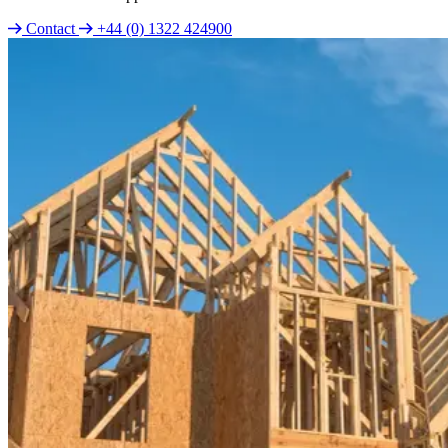
Contact
+44 (0) 1322 424900