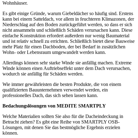
Wohnhäuser.
Es gibt einige Gründe, warum Giebeldächer so häufig sind. Erstens
kann bei einem Satteldach, vor allem in feuchteren Klimazonen, der
Niederschlag auf den Boden zurückgeführt werden, so dass er sich
nicht ansammeln und schließlich Schäden verursachen kann. Diese
einfache Konstruktion erfordert außerdem nur wenig Baumaterial
und ist relativ schnell zu errichten. Schließlich bietet diese Bauweise
mehr Platz für einen Dachboden, der bei Bedarf in zusätzlichen
Wohn- oder Lebensraum umgewandelt werden kann.
Allerdings können sehr starke Winde sie anfällig machen. Extreme
Winde können einen Auftriebseffekt unter dem Dach verursachen,
wodurch sie anfällig für Schäden werden.
Wie immer gewährleisten die besten Produkte, die von einem
qualifizierten Bauunternehmen verwendet werden, ein
professionelles Dach, das sich sehen lassen kann.
Bedachungslösungen von MEDITE SMARTPLY
Welche Materialien sollten Sie also für die Dacheindeckung in
Betracht ziehen? Es gibt eine Reihe von SMARTPLY OSB-
Lösungen, mit denen Sie das bestmögliche Ergebnis erzielen
können.