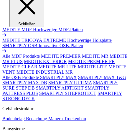
Schließen
MEDITE MDF
Hochwertige MDF-Platten
MEDITE TRICOYA EXTREME
Hochwertige Holzplatte
SMARTPLY OSB
Innovative OSB-Platten
Alle MDF Produkte
MEDITE PREMIER
MEDITE MR
MEDITE
MR PLUS
MEDITE EXTERIOR
MEDITE PREMIER FR
MEDITE CLEAR
MEDITE MR LITE
MEDITE LITE
MEDITE
VENT
MEDITE INDUSTRIAL MR
Alle OSB Produkte
SMARTPLY MAX
SMARTPLY MAX T&G
SMARTPLY MAX DB
SMARTPLY ULTIMA
SMARTPLY
SURE STEP DB
SMARTPLY AIRTIGHT
SMARTPLY
PATTRESS PLUS
SMARTPLY SITEPROTECT
SMARTPLY
STRONGDECK
Gebäudestruktur
Bodenbelag
Bedachung
Mauern
Trockenbau
Bausysteme