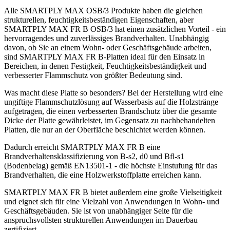
Alle SMARTPLY MAX OSB/3 Produkte haben die gleichen
strukturellen, feuchtigkeitsbeständigen Eigenschaften, aber
SMARTPLY MAX FR B OSB/3 hat einen zusätzlichen Vorteil - ein
hervorragendes und zuverlässiges Brandverhalten. Unabhängig
davon, ob Sie an einem Wohn- oder Geschäftsgebäude arbeiten,
sind SMARTPLY MAX FR B-Platten ideal für den Einsatz in
Bereichen, in denen Festigkeit, Feuchtigkeitsbeständigkeit und
verbesserter Flammschutz von größter Bedeutung sind.
Was macht diese Platte so besonders? Bei der Herstellung wird eine
ungiftige Flammschutzlösung auf Wasserbasis auf die Holzstränge
aufgetragen, die einen verbesserten Brandschutz über die gesamte
Dicke der Platte gewährleistet, im Gegensatz zu nachbehandelten
Platten, die nur an der Oberfläche beschichtet werden können.
Dadurch erreicht SMARTPLY MAX FR B eine
Brandverhaltensklassifizierung von B-s2, d0 und Bfl-s1
(Bodenbelag) gemäß EN13501-1 - die höchste Einstufung für das
Brandverhalten, die eine Holzwerkstoffplatte erreichen kann.
SMARTPLY MAX FR B bietet außerdem eine große Vielseitigkeit
und eignet sich für eine Vielzahl von Anwendungen in Wohn- und
Geschäftsgebäuden. Sie ist von unabhängiger Seite für die
anspruchsvollsten strukturellen Anwendungen im Dauerbau
zertifiziert.