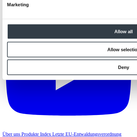
Marketing
Allow all
Allow selecti
Deny
Über uns
Produkte Index
Letzte
EU-Entwaldungsverordnung