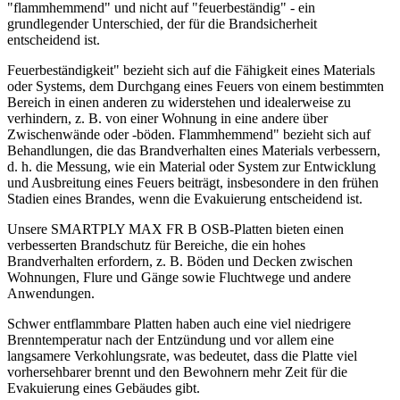
"flammhemmend" und nicht auf "feuerbeständig" - ein
grundlegender Unterschied, der für die Brandsicherheit
entscheidend ist.
Feuerbeständigkeit" bezieht sich auf die Fähigkeit eines Materials
oder Systems, dem Durchgang eines Feuers von einem bestimmten
Bereich in einen anderen zu widerstehen und idealerweise zu
verhindern, z. B. von einer Wohnung in eine andere über
Zwischenwände oder -böden. Flammhemmend" bezieht sich auf
Behandlungen, die das Brandverhalten eines Materials verbessern,
d. h. die Messung, wie ein Material oder System zur Entwicklung
und Ausbreitung eines Feuers beiträgt, insbesondere in den frühen
Stadien eines Brandes, wenn die Evakuierung entscheidend ist.
Unsere SMARTPLY MAX FR B OSB-Platten bieten einen
verbesserten Brandschutz für Bereiche, die ein hohes
Brandverhalten erfordern, z. B. Böden und Decken zwischen
Wohnungen, Flure und Gänge sowie Fluchtwege und andere
Anwendungen.
Schwer entflammbare Platten haben auch eine viel niedrigere
Brenntemperatur nach der Entzündung und vor allem eine
langsamere Verkohlungsrate, was bedeutet, dass die Platte viel
vorhersehbarer brennt und den Bewohnern mehr Zeit für die
Evakuierung eines Gebäudes gibt.